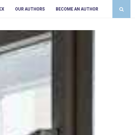
EX
OUR AUTHORS
BECOME AN AUTHOR