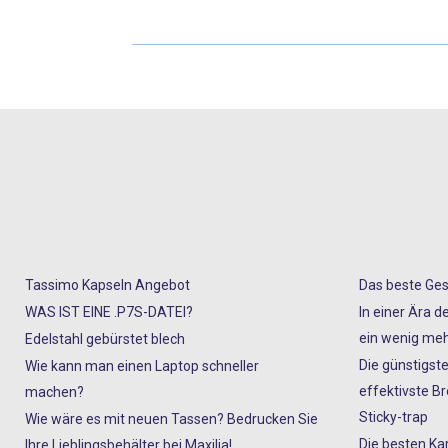
Tassimo Kapseln Angebot
Das beste Ges
WAS IST EINE .P7S-DATEI?
In einer Ära d
ein wenig meh
Edelstahl gebürstet blech
Die günstigste
Wie kann man einen Laptop schneller
effektivste 
machen?
Sticky-trap
Wie wäre es mit neuen Tassen? Bedrucken Sie
Die besten Ka
Ihre Lieblingsbehälter bei Maxilia!