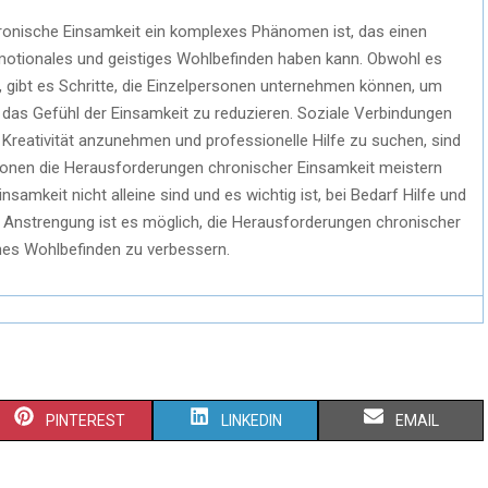
onische Einsamkeit ein komplexes Phänomen ist, das einen
 emotionales und geistiges Wohlbefinden haben kann. Obwohl es
, gibt es Schritte, die Einzelpersonen unternehmen können, um
 das Gefühl der Einsamkeit zu reduzieren. Soziale Verbindungen
Kreativität anzunehmen und professionelle Hilfe zu suchen, sind
ersonen die Herausforderungen chronischer Einsamkeit meistern
nsamkeit nicht alleine sind und es wichtig ist, bei Bedarf Hilfe und
d Anstrengung ist es möglich, die Herausforderungen chronischer
nes Wohlbefinden zu verbessern.
PINTEREST
LINKEDIN
EMAIL