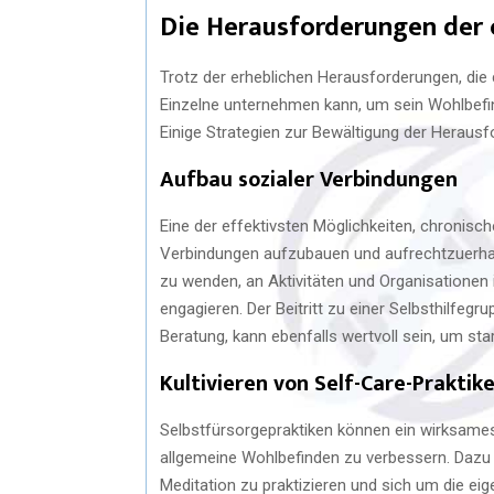
Die Herausforderungen der 
Trotz der erheblichen Herausforderungen, die c
Einzelne unternehmen kann, um sein Wohlbefin
Einige Strategien zur Bewältigung der Herausf
Aufbau sozialer Verbindungen
Eine der effektivsten Möglichkeiten, chronisc
Verbindungen aufzubauen und aufrechtzuerhalt
zu wenden, an Aktivitäten und Organisationen
engagieren. Der Beitritt zu einer Selbsthilfegr
Beratung, kann ebenfalls wertvoll sein, um st
Kultivieren von Self-Care-Praktik
Selbstfürsorgepraktiken können ein wirksames
allgemeine Wohlbefinden zu verbessern. Dazu 
Meditation zu praktizieren und sich um die e