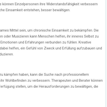
ge können Einzelpersonen ihre Widerstandsfähigkeit verbessern
che Einsamkeit entstehen, besser bewältigen.
sames Mittel sein, um chronische Einsamkeit zu bekämpfen. Die
n oder Musizieren kann Menschen helfen, ihr inneres Selbst zu
n Emotionen und Erfahrungen verbunden zu fühlen. Kreative
abei helfen, ein Gefühl von Zweck und Erfüllung aufzubauen und
duzieren.
t zu kämpfen haben, kann die Suche nach professionellem
m ihr Wohlbefinden zu verbessern. Therapeuten und Berater können
erfügung stellen, um die Herausforderungen zu bewältigen, die