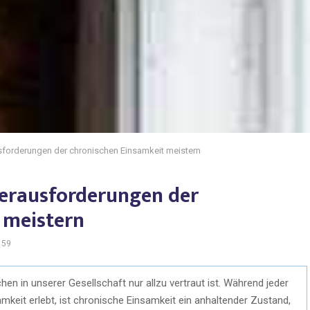
sforderungen der chronischen Einsamkeit meistern
Herausforderungen der
 meistern
159
hen in unserer Gesellschaft nur allzu vertraut ist. Während jeder
keit erlebt, ist chronische Einsamkeit ein anhaltender Zustand,