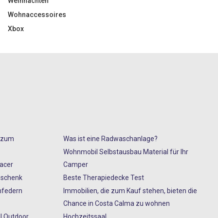
Weihnachten
Wohnaccessoires
Xbox
s zum
Was ist eine Radwaschanlage?
Wohnmobil Selbstausbau Material für Ihr
Racer
Camper
eschenk
Beste Therapiedecke Test
nfedern
Immobilien, die zum Kauf stehen, bieten die
Chance in Costa Calma zu wohnen
l Outdoor
Hochzeitssaal