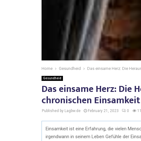
Home
Gesundheid
Das einsame Herz: Die Herau
Gesundheid
Das einsame Herz: Die 
chronischen Einsamkeit
Published by Lagbw.de
February 21, 2023
0
1
Einsamkeit ist eine Erfahrung, die vielen Mensc
irgendwann in seinem Leben Gefühle der Einsam