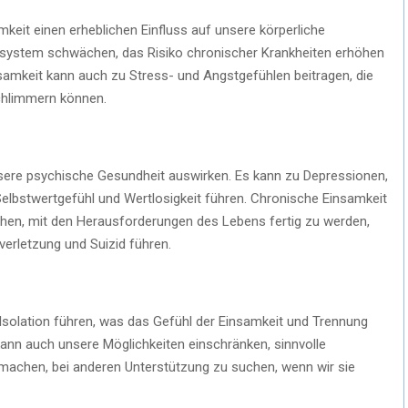
keit einen erheblichen Einfluss auf unsere körperliche
system schwächen, das Risiko chronischer Krankheiten erhöhen
amkeit kann auch zu Stress- und Angstgefühlen beitragen, die
chlimmern können.
nsere psychische Gesundheit auswirken. Es kann zu Depressionen,
lbstwertgefühl und Wertlosigkeit führen. Chronische Einsamkeit
hen, mit den Herausforderungen des Lebens fertig zu werden,
erletzung und Suizid führen.
Isolation führen, was das Gefühl der Einsamkeit und Trennung
kann auch unsere Möglichkeiten einschränken, sinnvolle
machen, bei anderen Unterstützung zu suchen, wenn wir sie