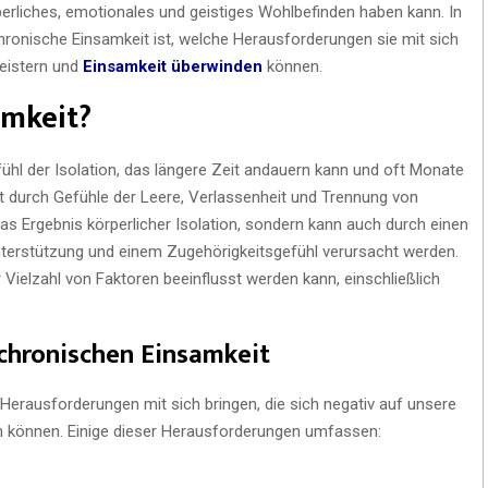
erliches, emotionales und geistiges Wohlbefinden haben kann. In
hronische Einsamkeit ist, welche Herausforderungen sie mit sich
meistern und
Einsamkeit überwinden
können.
amkeit?
ühl der Isolation, das längere Zeit andauern kann und oft Monate
et durch Gefühle der Leere, Verlassenheit und Trennung von
das Ergebnis körperlicher Isolation, sondern kann auch durch einen
nterstützung und einem Zugehörigkeitsgefühl verursacht werden.
Vielzahl von Faktoren beeinflusst werden kann, einschließlich
chronischen Einsamkeit
Herausforderungen mit sich bringen, die sich negativ auf unsere
 können. Einige dieser Herausforderungen umfassen: