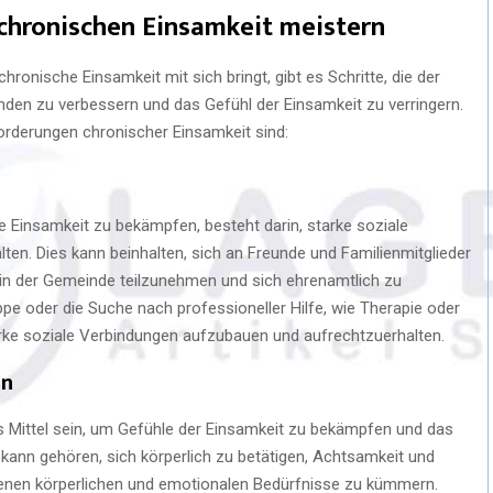
chronischen Einsamkeit meistern
hronische Einsamkeit mit sich bringt, gibt es Schritte, die der
den zu verbessern und das Gefühl der Einsamkeit zu verringern.
orderungen chronischer Einsamkeit sind:
he Einsamkeit zu bekämpfen, besteht darin, starke soziale
en. Dies kann beinhalten, sich an Freunde und Familienmitglieder
 in der Gemeinde teilzunehmen und sich ehrenamtlich zu
uppe oder die Suche nach professioneller Hilfe, wie Therapie oder
arke soziale Verbindungen aufzubauen und aufrechtzuerhalten.
en
 Mittel sein, um Gefühle der Einsamkeit zu bekämpfen und das
kann gehören, sich körperlich zu betätigen, Achtsamkeit und
igenen körperlichen und emotionalen Bedürfnisse zu kümmern.