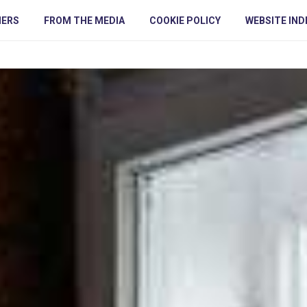
NERS
FROM THE MEDIA
COOKIE POLICY
WEBSITE IND