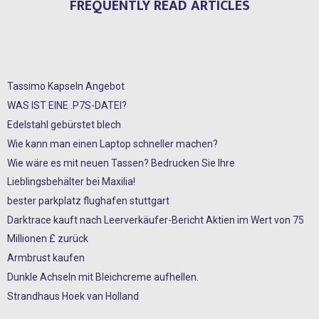
FREQUENTLY READ ARTICLES
Tassimo Kapseln Angebot
WAS IST EINE .P7S-DATEI?
Edelstahl gebürstet blech
Wie kann man einen Laptop schneller machen?
Wie wäre es mit neuen Tassen? Bedrucken Sie Ihre
Lieblingsbehälter bei Maxilia!
bester parkplatz flughafen stuttgart
Darktrace kauft nach Leerverkäufer-Bericht Aktien im Wert von 75
Millionen £ zurück
Armbrust kaufen
Dunkle Achseln mit Bleichcreme aufhellen.
Strandhaus Hoek van Holland