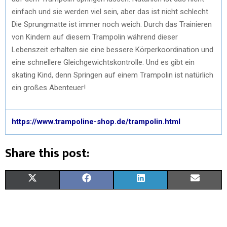
einfach und sie werden viel sein, aber das ist nicht schlecht.
Die Sprungmatte ist immer noch weich. Durch das Trainieren
von Kindern auf diesem Trampolin während dieser
Lebenszeit erhalten sie eine bessere Körperkoordination und
eine schnellere Gleichgewichtskontrolle. Und es gibt ein
skating Kind, denn Springen auf einem Trampolin ist natürlich
ein großes Abenteuer!
https://www.trampoline-shop.de/trampolin.html
Share this post:
X
F
L
E
(
A
I
M
T
C
N
A