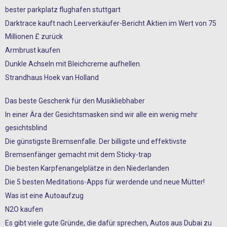
bester parkplatz flughafen stuttgart
Darktrace kauft nach Leerverkäufer-Bericht Aktien im Wert von 75
Millionen £ zurück
Armbrust kaufen
Dunkle Achseln mit Bleichcreme aufhellen.
Strandhaus Hoek van Holland
Das beste Geschenk für den Musikliebhaber
In einer Ära der Gesichtsmasken sind wir alle ein wenig mehr
gesichtsblind
Die günstigste Bremsenfalle. Der billigste und effektivste
Bremsenfänger gemacht mit dem Sticky-trap
Die besten Karpfenangelplätze in den Niederlanden
Die 5 besten Meditations-Apps für werdende und neue Mütter!
Was ist eine Autoaufzug
N2O kaufen
Es gibt viele gute Gründe, die dafür sprechen, Autos aus Dubai zu