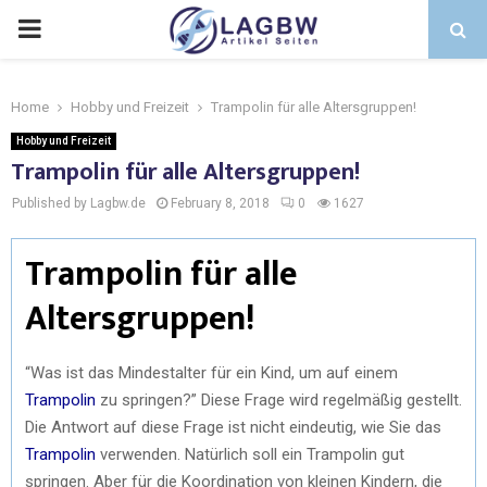
Home
Hobby und Freizeit
Trampolin für alle Altersgruppen!
Hobby und Freizeit
Trampolin für alle Altersgruppen!
Published by Lagbw.de
February 8, 2018
0
1627
Trampolin für alle
Altersgruppen!
“Was ist das Mindestalter für ein Kind, um auf einem
Trampolin
zu springen?” Diese Frage wird regelmäßig gestellt.
Die Antwort auf diese Frage ist nicht eindeutig, wie Sie das
Trampolin
verwenden. Natürlich soll ein Trampolin gut
springen. Aber für die Koordination von kleinen Kindern, die