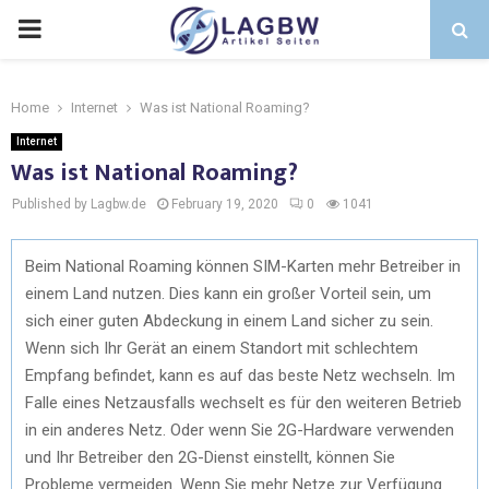
Home
Internet
Was ist National Roaming?
Internet
Was ist National Roaming?
Published by Lagbw.de
February 19, 2020
0
1041
Beim National Roaming können SIM-Karten mehr Betreiber in
einem Land nutzen. Dies kann ein großer Vorteil sein, um
sich einer guten Abdeckung in einem Land sicher zu sein.
Wenn sich Ihr Gerät an einem Standort mit schlechtem
Empfang befindet, kann es auf das beste Netz wechseln. Im
Falle eines Netzausfalls wechselt es für den weiteren Betrieb
in ein anderes Netz. Oder wenn Sie 2G-Hardware verwenden
und Ihr Betreiber den 2G-Dienst einstellt, können Sie
Probleme vermeiden. Wenn Sie mehr Netze zur Verfügung