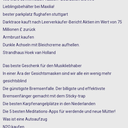
Lieblingsbehälter bei Maxilia!
bester parkplatz flughafen stuttgart
Darktrace kauft nach Leerverkäufer-Bericht Aktien im Wert von 75
Millionen £ zurück
Armbrust kaufen
Dunkle Achseln mit Bleichcreme aufhellen.
Strandhaus Hoek van Holland
Das beste Geschenk für den Musikliebhaber
In einer Ära der Gesichtsmasken sind wir alle ein wenig mehr
gesichtsblind
Die günstigste Bremsenfalle. Der billigste und effektivste
Bremsenfänger gemacht mit dem Sticky-trap
Die besten Karpfenangelplätze in den Niederlanden
Die 5 besten Meditations-Apps für werdende und neue Mütter!
Was ist eine Autoaufzug
N2O kaufen