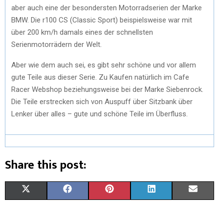
aber auch eine der besondersten Motorradserien der Marke
BMW. Die r100 CS (Classic Sport) beispielsweise war mit
über 200 km/h damals eines der schnellsten
Serienmotorrädern der Welt.
Aber wie dem auch sei, es gibt sehr schöne und vor allem
gute Teile aus dieser Serie. Zu Kaufen natürlich im Cafe
Racer Webshop beziehungsweise bei der Marke Siebenrock.
Die Teile erstrecken sich von Auspuff über Sitzbank über
Lenker über alles – gute und schöne Teile im Überfluss.
Share this post:
X
F
P
L
E
(
A
I
I
M