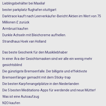
Lieblingsbehälter bei Maxilia!
bester parkplatz flughafen stuttgart
Darktrace kauft nach Leerverkäufer-Bericht Aktien im Wert von 75
Millionen £ zurück
Armbrust kaufen
Dunkle Achseln mit Bleichcreme aufhellen.
Strandhaus Hoek van Holland
Das beste Geschenk für den Musikliebhaber
In einer Ära der Gesichtsmasken sind wir alle ein wenig mehr
gesichtsblind
Die günstigste Bremsenfalle. Der billigste und effektivste
Bremsenfänger gemacht mit dem Sticky-trap
Die besten Karpfenangelplätze in den Niederlanden
Die 5 besten Meditations-Apps für werdende und neue Mütter!
Was ist eine Autoaufzug
N2O kaufen