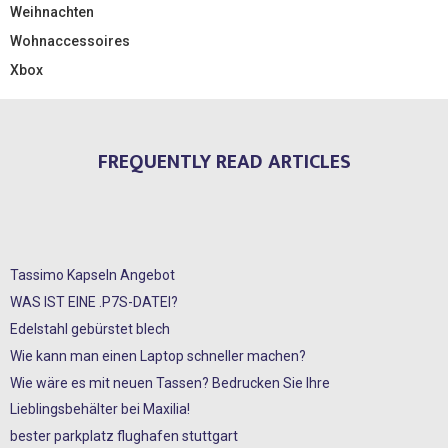
Weihnachten
Wohnaccessoires
Xbox
FREQUENTLY READ ARTICLES
Tassimo Kapseln Angebot
WAS IST EINE .P7S-DATEI?
Edelstahl gebürstet blech
Wie kann man einen Laptop schneller machen?
Wie wäre es mit neuen Tassen? Bedrucken Sie Ihre
Lieblingsbehälter bei Maxilia!
bester parkplatz flughafen stuttgart