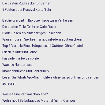
Die besten Rucksäcke für Damen
5 Fakten über Roseval Kartoffeln
Bachelorarbeit in Biologie: Tipps zum Verfassen
Die besten Teile für Ihren Cafe Racer
Blaue Rosen als einzigartiges Geschenk
Wann müssen Sie Ihre Trampolinfedern austauschen?
Top 5 Vorteile Eines Hängesessel Outdoor Ohne Gestell
Frisch in Duft und Farbe.
Fassadenfarbe Beispiele
Wacaco Nanopresso
Knochenbrüche und Schrauben
Lesen Sie WhatsApp-Nachrichten, ohne sie zu öffnen und senden
zu lassen
Was ist eine Radwaschanlage?
Wohnmobil Selbstausbau Material für Ihr Camper