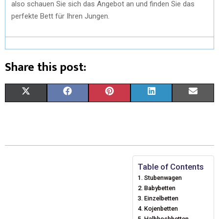
also schauen Sie sich das Angebot an und finden Sie das
perfekte Bett für Ihren Jungen.
Share this post:
X
F
P
L
E
(
A
I
I
M
T
C
N
N
A
W
E
T
K
I
I
B
E
E
L
Table of Contents
Stubenwagen
T
O
R
D
Babybetten
T
O
E
Einzelbetten
I
Kojenbetten
E
K
S
N
Halbhochbetten