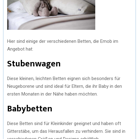
Hier sind einige der verschiedenen Betten, die Emob im
Angebot hat:
Stubenwagen
Diese kleinen, leichten Betten eignen sich besonders für
Neugeborene und sind ideal für Eltern, die ihr Baby in den
ersten Monaten in der Nähe haben möchten.
Babybetten
Diese Betten sind für Kleinkinder geeignet und haben oft
Gitterstäbe, um das Herausfallen zu verhindern. Sie sind in
verschiedenen Größen und Designs erhältlich.