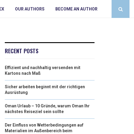
EX
OUR AUTHORS
BECOME AN AUTHOR
RECENT POSTS
Effizient und nachhaltig versenden mit
Kartons nach Maß
Sicher arbeiten beginnt mit der richtigen
Ausrüstung
Oman Urlaub – 10 Gründe, warum Oman Ihr
nächstes Reiseziel sein sollte
Der Einfluss von Wetterbedingungen auf
Materialien im Außenbereich beim