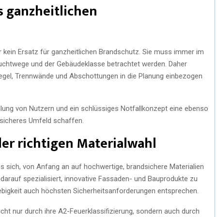
es ganzheitlichen
er kein Ersatz für ganzheitlichen Brandschutz. Sie muss immer im
luchtwege und der Gebäudeklasse betrachtet werden. Daher
egel, Trennwände und Abschottungen in die Planung einbezogen
lung von Nutzern und ein schlüssiges Notfallkonzept eine ebenso
h sicheres Umfeld schaffen.
der richtigen Materialwahl
s sich, von Anfang an auf hochwertige, brandsichere Materialien
darauf spezialisiert, innovative Fassaden- und Bauprodukte zu
lebigkeit auch höchsten Sicherheitsanforderungen entsprechen.
cht nur durch ihre A2-Feuerklassifizierung, sondern auch durch