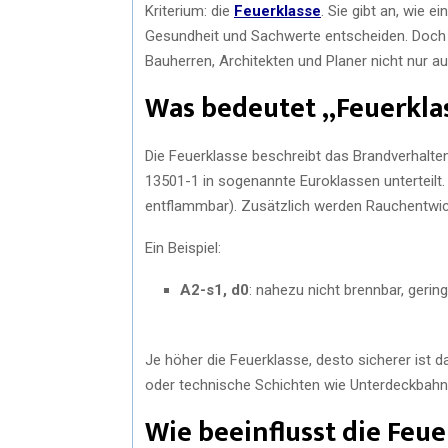
Kriterium: die
Feuerklasse
. Sie gibt an, wie e
Gesundheit und Sachwerte entscheiden. Doch 
Bauherren, Architekten und Planer nicht nur a
Was bedeutet „Feuerklas
Die Feuerklasse beschreibt das Brandverhalte
13501-1 in sogenannte Euroklassen unterteilt. D
entflammbar). Zusätzlich werden Rauchentwick
Ein Beispiel:
A2-s1, d0
: nahezu nicht brennbar, geri
Je höher die Feuerklasse, desto sicherer ist d
oder technische Schichten wie Unterdeckbahnen
Wie beeinflusst die Feue