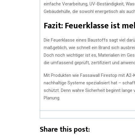
einfache Verarbeitung, UV-Beständigkeit, Wass
Gebäudehülle, die sowohl energetisch als auc
Fazit: Feuerklasse ist m
Die Feuerklasse eines Baustoffs sagt viel darü
maßgeblich, wie schnell ein Brand sich ausbreite
Doch noch wichtiger ist es, Materialien im G
die umfassend geprüft, zertifiziert und anwen
Mit Produkten wie Fassawall Firestop mit A2-K
nachhaltige Systeme spezialisiert hat – schaf
schützt. Denn wahre Sicherheit beginnt lange 
Planung.
Share this post: