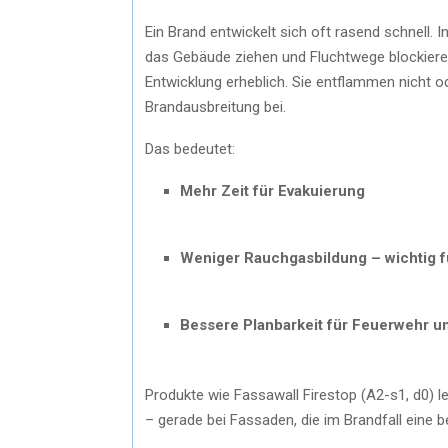
Ein Brand entwickelt sich oft rasend schnell.
das Gebäude ziehen und Fluchtwege blockieren
Entwicklung erheblich. Sie entflammen nicht o
Brandausbreitung bei.
Das bedeutet:
Mehr Zeit für Evakuierung
Weniger Rauchgasbildung – wichtig 
Bessere Planbarkeit für Feuerwehr u
Produkte wie Fassawall Firestop (A2-s1, d0) l
– gerade bei Fassaden, die im Brandfall eine b