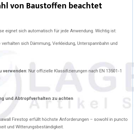
ahl von Baustoffen beachtet
sse eignet sich automatisch für jede Anwendung. Wichtig ist:
e verhalten sich Dämmung, Verkleidung, Unterspannbahn und
zu verwenden
: Nur offizielle Klassifizierungen nach EN 13501-1
g und Abtropfverhalten zu achten
awall Firestop erfüllt höchste Anforderungen – sowohl in puncto
keit und Witterungsbeständigkeit.