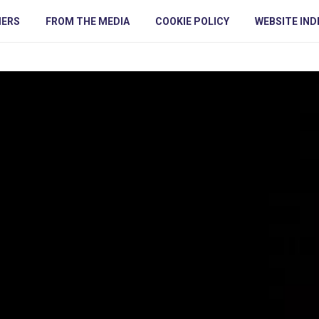
NERS
FROM THE MEDIA
COOKIE POLICY
WEBSITE IND