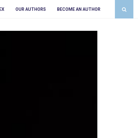
EX
OUR AUTHORS
BECOME AN AUTHOR