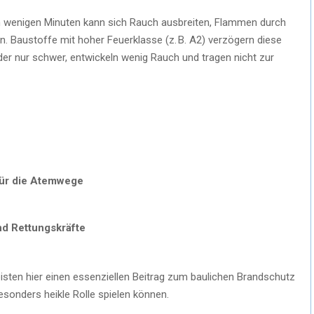
 In wenigen Minuten kann sich Rauch ausbreiten, Flammen durch
. Baustoffe mit hoher Feuerklasse (z. B. A2) verzögern diese
der nur schwer, entwickeln wenig Rauch und tragen nicht zur
für die Atemwege
nd Rettungskräfte
eisten hier einen essenziellen Beitrag zum baulichen Brandschutz
esonders heikle Rolle spielen können.