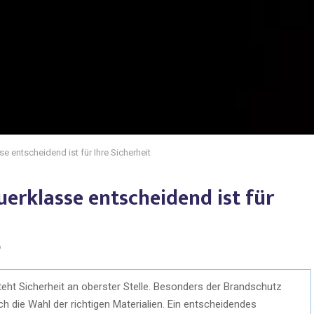
 entscheidend ist für Ihre Sicherheit
erklasse entscheidend ist für
6
ht Sicherheit an oberster Stelle. Besonders der Brandschutz
ch die Wahl der richtigen Materialien. Ein entscheidendes