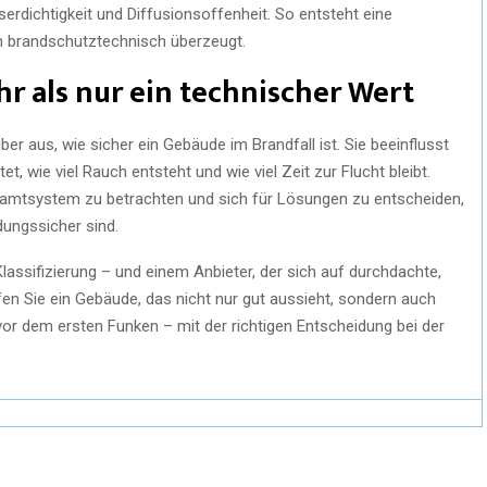
erdichtigkeit und Diffusionsoffenheit. So entsteht eine
h brandschutztechnisch überzeugt.
ehr als nur ein technischer Wert
ber aus, wie sicher ein Gebäude im Brandfall ist. Sie beeinflusst
t, wie viel Rauch entsteht und wie viel Zeit zur Flucht bleibt.
esamtsystem zu betrachten und sich für Lösungen zu entscheiden,
dungssicher sind.
lassifizierung – und einem Anbieter, der sich auf durchdachte,
fen Sie ein Gebäude, das nicht nur gut aussieht, sondern auch
vor dem ersten Funken – mit der richtigen Entscheidung bei der