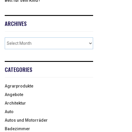
Bett für sein Kind?
ARCHIVES
CATEGORIES
Agrarprodukte
Angebote
Architektur
Auto
Autos und Motorräder
Badezimmer