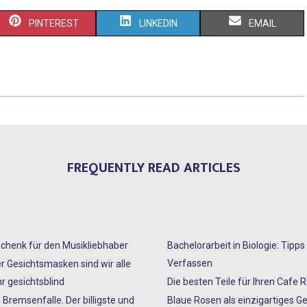
PINTEREST
LINKEDIN
EMAIL
FREQUENTLY READ ARTICLES
chenk für den Musikliebhaber
Bachelorarbeit in Biologie: Tipp
Verfassen
er Gesichtsmasken sind wir alle
r gesichtsblind
Die besten Teile für Ihren Cafe 
 Bremsenfalle. Der billigste und
Blaue Rosen als einzigartiges G