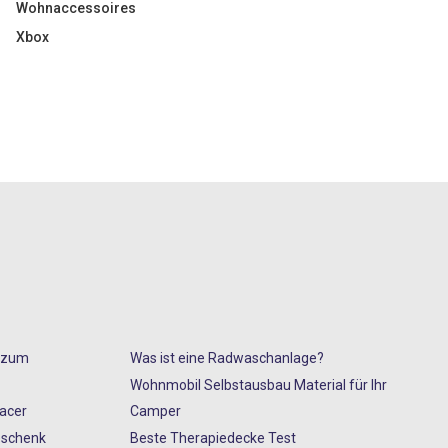
Wohnaccessoires
Xbox
s zum
Was ist eine Radwaschanlage?
Wohnmobil Selbstausbau Material für Ihr
Racer
Camper
eschenk
Beste Therapiedecke Test