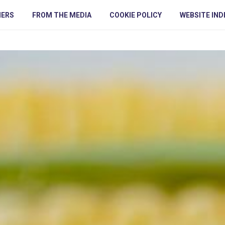
NERS
FROM THE MEDIA
COOKIE POLICY
WEBSITE IND