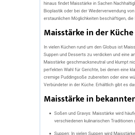
hinaus findet Maisstärke in Sachen Nachhalti
Bioplastik oder bei der Wiederverwendung von 
erstaunlichen Möglichkeiten beschäftigen, die 
Maisstärke in der Küche
In vielen Küchen rund um den Globus ist Maiss
Suppen und Desserts zu verdicken und eine a
Maisstärke geschmacksneutral und klumpt nicht
perfekten Wahl für Gerichte, bei denen eine k
cremige Puddingsoße zubereiten oder eine wü
Verbündeter in der Küche. Erhältlich gibt es d
Maisstärke in bekannten
Soßen und Gravys: Maisstärke wird häufi
verschiedenen kulinarischen Traditione
Suppen: In vielen Suppen wird Maisstärke