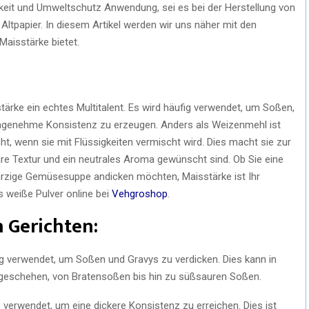
gkeit und Umweltschutz Anwendung, sei es bei der Herstellung von
Altpapier. In diesem Artikel werden wir uns näher mit den
Maisstärke bietet.
tärke ein echtes Multitalent. Es wird häufig verwendet, um Soßen,
ngenehme Konsistenz zu erzeugen. Anders als Weizenmehl ist
, wenn sie mit Flüssigkeiten vermischt wird. Dies macht sie zur
lare Textur und ein neutrales Aroma gewünscht sind. Ob Sie eine
rzige Gemüsesuppe andicken möchten, Maisstärke ist Ihr
as weiße Pulver online bei
Vehgroshop
.
 Gerichten:
g verwendet, um Soßen und Gravys zu verdicken. Dies kann in
n geschehen, von Bratensoßen bis hin zu süßsauren Soßen.
 verwendet, um eine dickere Konsistenz zu erreichen. Dies ist