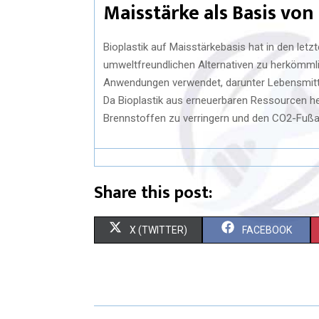
Maisstärke als Basis von
Bioplastik auf Maisstärkebasis hat in den le
umweltfreundlichen Alternativen zu herkömmli
Anwendungen verwendet, darunter Lebensmittel
Da Bioplastik aus erneuerbaren Ressourcen herg
Brennstoffen zu verringern und den CO2-Fußa
Share this post:
X (TWITTER)
FACEBOOK