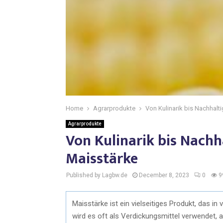
Home
Agrarprodukte
Von Kulinarik bis Nachhalti
Agrarprodukte
Von Kulinarik bis Nachha
Maisstärke
Published by Lagbw.de
December 8, 2023
0
9
Maisstärke ist ein vielseitiges Produkt, das in 
wird es oft als Verdickungsmittel verwendet,