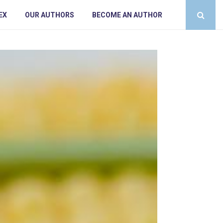
EX
OUR AUTHORS
BECOME AN AUTHOR