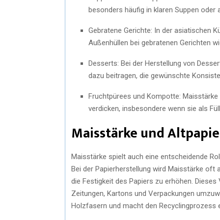
besonders häufig in klaren Suppen oder 
Gebratene Gerichte: In der asiatischen K
Außenhüllen bei gebratenen Gerichten w
Desserts: Bei der Herstellung von Desse
dazu beitragen, die gewünschte Konsiste
Fruchtpürees und Kompotte: Maisstärke
verdicken, insbesondere wenn sie als Fül
Maisstärke und Altpapie
Maisstärke spielt auch eine entscheidende Rol
Bei der Papierherstellung wird Maisstärke of
die Festigkeit des Papiers zu erhöhen. Dieses 
Zeitungen, Kartons und Verpackungen umzuwan
Holzfasern und macht den Recyclingprozess ef