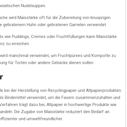
asiatischen Nudelsuppen.
üche wird Maisstärke oft für die Zubereitung von knusprigen
ie gebratenem Huhn oder gebratenen Garnelen verwendet.
rts wie Puddings, Cremes oder Fruchtfüllungen kann Maisstärke
nz zu erreichen.
 wird manchmal verwendet, um Fruchtpürees und Kompotte zu
lung für Torten oder andere Gebäcke dienen sollen.
r
le bei der Herstellung von Recyclingpapier und Altpapierprodukten.
t als Bindemittel verwendet, um die Fasern zusammenzuhalten und
Verfahren trägt dazu bei, Altpapier in hochwertige Produkte wie
deln. Die Zugabe von Maisstärke reduziert den Bedarf an
fizienter und umweltfreundlicher.