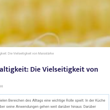
gkeit: Die Vielseitigkeit von Maisstärke
ltigkeit: Die Vielseitigkeit von
98
vielen Bereichen des Alltags eine wichtige Rolle spielt. In der Küche
 aber seine Anwendungen gehen weit darüber hinaus. Darüber