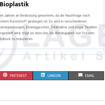
 Bioplastik
tzten Jahren an Bedeutung gewonnen, da die Nachfrage nach
chem Kunststoff gestiegen ist. Es wird in verschiedenen
verpackungen, Einweggeschirr, Trinkhalme und sogar Textilien.
estellt wird, trägt es dazu bei, die Abhängigkeit von fossilen
bdruck zu reduzieren.
PINTEREST
LINKEDIN
EMAIL