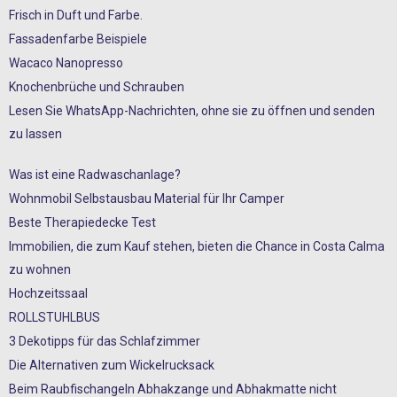
Frisch in Duft und Farbe.
Fassadenfarbe Beispiele
Wacaco Nanopresso
Knochenbrüche und Schrauben
Lesen Sie WhatsApp-Nachrichten, ohne sie zu öffnen und senden
zu lassen
Was ist eine Radwaschanlage?
Wohnmobil Selbstausbau Material für Ihr Camper
Beste Therapiedecke Test
Immobilien, die zum Kauf stehen, bieten die Chance in Costa Calma
zu wohnen
Hochzeitssaal
ROLLSTUHLBUS
3 Dekotipps für das Schlafzimmer
Die Alternativen zum Wickelrucksack
Beim Raubfischangeln Abhakzange und Abhakmatte nicht