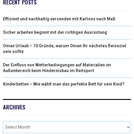
RECENT POSTS
T
O
E
I
Effizient und nachhaltig versenden mit Kartons nach Maß
E
K
S
N
R
T
Sicher arbeiten beginnt mit der richtigen Ausrüstung
)
Oman Urlaub – 10 Gründe, warum Oman Ihr nächstes Reiseziel
sein sollte
Der Einfluss von Wetterbedingungen auf Materialien im
Außenbereich beim Hindernisbau im Reitsport
Kinderbetten – Wie wählt man das perfekte Bett für sein Kind?
ARCHIVES