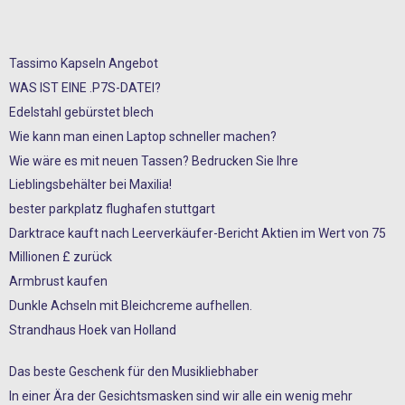
Tassimo Kapseln Angebot
WAS IST EINE .P7S-DATEI?
Edelstahl gebürstet blech
Wie kann man einen Laptop schneller machen?
Wie wäre es mit neuen Tassen? Bedrucken Sie Ihre
Lieblingsbehälter bei Maxilia!
bester parkplatz flughafen stuttgart
Darktrace kauft nach Leerverkäufer-Bericht Aktien im Wert von 75
Millionen £ zurück
Armbrust kaufen
Dunkle Achseln mit Bleichcreme aufhellen.
Strandhaus Hoek van Holland
Das beste Geschenk für den Musikliebhaber
In einer Ära der Gesichtsmasken sind wir alle ein wenig mehr