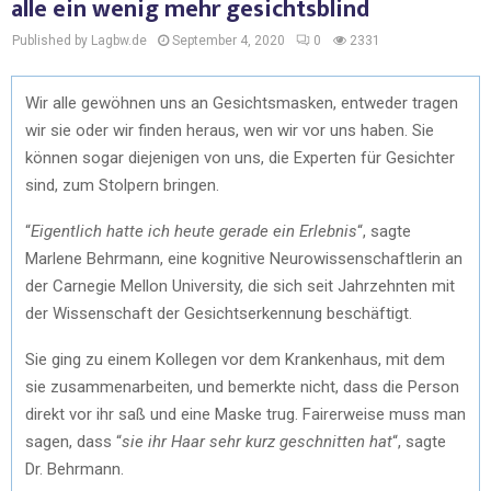
alle ein wenig mehr gesichtsblind
Published by Lagbw.de
September 4, 2020
0
2331
Wir alle gewöhnen uns an Gesichtsmasken, entweder tragen
wir sie oder wir finden heraus, wen wir vor uns haben. Sie
können sogar diejenigen von uns, die Experten für Gesichter
sind, zum Stolpern bringen.
“
Eigentlich hatte ich heute gerade ein Erlebnis
“, sagte
Marlene Behrmann, eine kognitive Neurowissenschaftlerin an
der Carnegie Mellon University, die sich seit Jahrzehnten mit
der Wissenschaft der Gesichtserkennung beschäftigt.
Sie ging zu einem Kollegen vor dem Krankenhaus, mit dem
sie zusammenarbeiten, und bemerkte nicht, dass die Person
direkt vor ihr saß und eine Maske trug. Fairerweise muss man
sagen, dass “
sie ihr Haar sehr kurz geschnitten hat
“, sagte
Dr. Behrmann.