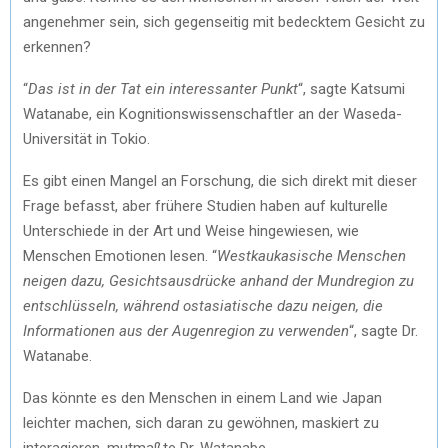
angenehmer sein, sich gegenseitig mit bedecktem Gesicht zu
erkennen?
“
Das ist in der Tat ein interessanter Punkt
“, sagte Katsumi
Watanabe, ein Kognitionswissenschaftler an der Waseda-
Universität in Tokio.
Es gibt einen Mangel an Forschung, die sich direkt mit dieser
Frage befasst, aber frühere Studien haben auf kulturelle
Unterschiede in der Art und Weise hingewiesen, wie
Menschen Emotionen lesen. “
Westkaukasische Menschen
neigen dazu, Gesichtsausdrücke anhand der Mundregion zu
entschlüsseln, während ostasiatische dazu neigen, die
Informationen aus der Augenregion zu verwenden
“, sagte Dr.
Watanabe.
Das könnte es den Menschen in einem Land wie Japan
leichter machen, sich daran zu gewöhnen, maskiert zu
interagieren, mutmaßte Dr. Watanabe.