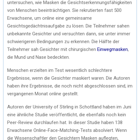
untersuchen, wie Masken die Gesichtserkennungsfähigkeiten
von Menschen beeinträchtigen. Sie rekrutierten fast 500
Erwachsene, um online eine gemeinsame
Gesichtsgedächtnisaufgabe zu lösen. Die Teilnehmer sahen
unbekannte Gesichter und versuchten dann, sie unter immer
schwierigeren Bedingungen zu erkennen. Die Hälfte der
Teilnehmer sah Gesichter mit chirurgischen
Einwegmasken
,
die Mund und Nase bedeckten.
Menschen erzielten im Test wesentlich schlechtere
Ergebnisse, wenn die Gesichter maskiert waren. Die Autoren
haben ihre Ergebnisse, die noch nicht abgeschlossen sind, im
vergangenen Monat online gestellt.
Autoren der University of Stirling in Schottland haben im Juni
eine ähnliche Studie veröffentlicht, die ebenfalls noch kein
Peer-Review durchlaufen hat. In dieser Studie haben 138
Erwachsene Online-Face-Matching-Tests absolviert. Wenn
die Wissenschaftler den Gesichtern Masken auflegten,