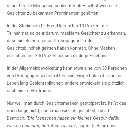
schnitten die Menschen schlechter ab – selbst wenn die
Gesichter zu bekannten Prominenten gehörten.
In der Studie von Dr. Freud kämpften 13 Prozent der
Teilnehmer so sehr darum, maskierte Gesichter zu erkennen,
dass sie ebenso gut an Prosopagnosie oder
Gesichtsblindheit gelitten haben könnten. Ohne Masken
erreichten nur 3,5 Prozent dieses niedrige Ergebnis.
In der Allgemeinbevölkerung kann etwa eine von 50 Personen
von Prosopagnosia betroffen sein. Einige haben ihr ganzes
Leben lang Gesichtsblindheit, andere entwickeln sie plötzlich
nach einem Hirntrauma.
Nur weil man durch Gesichtsmasken gestolpert ist, heißt das
noch lange nicht, dass man wirklich gesichtsblind ist.
Dennoch: “
Die Menschen haben ein kleines Gespür dafür,
was es bedeutet, betroffen zu sein
“, sagte Dr. Behrmann.