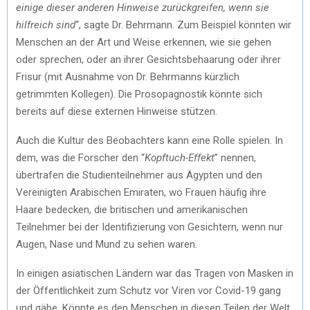
einige dieser anderen Hinweise zurückgreifen, wenn sie
hilfreich sind
“, sagte Dr. Behrmann. Zum Beispiel könnten wir
Menschen an der Art und Weise erkennen, wie sie gehen
oder sprechen, oder an ihrer Gesichtsbehaarung oder ihrer
Frisur (mit Ausnahme von Dr. Behrmanns kürzlich
getrimmten Kollegen). Die Prosopagnostik könnte sich
bereits auf diese externen Hinweise stützen.
Auch die Kultur des Beobachters kann eine Rolle spielen. In
dem, was die Forscher den “
Kopftuch-Effekt
” nennen,
übertrafen die Studienteilnehmer aus Ägypten und den
Vereinigten Arabischen Emiraten, wo Frauen häufig ihre
Haare bedecken, die britischen und amerikanischen
Teilnehmer bei der Identifizierung von Gesichtern, wenn nur
Augen, Nase und Mund zu sehen waren.
In einigen asiatischen Ländern war das Tragen von Masken in
der Öffentlichkeit zum Schutz vor Viren vor Covid-19 gang
und gäbe. Könnte es den Menschen in diesen Teilen der Welt