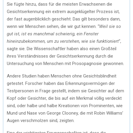
Sie fügte hinzu, dass für die meisten Erwachsenen die
Gesichtserkennung ein extrem ausgeklügelter Prozess ist,
der fast augenblicklich geschieht. Das gilt besonders dann,
wenn wir Menschen sehen, die wir gut kennen. “
Weil sie so
gut ist, ist es manchmal schwierig, ein Fenster
hineinzubekommen, um zu verstehen, wie sie funktioniert
“,
sagte sie. Die Wissenschaftler haben also einen Großteil
ihres Verständnisses der Gesichtserkennung durch die
Untersuchung von Menschen mit Prosopagnosie gewonnen.
Andere Studien haben Menschen ohne Gesichtsblindheit
getestet. Forscher haben das Erkennungsvermögen der
Testpersonen in Frage gestellt, indem sie Gesichter auf dem
Kopf oder Gesichter, die bis auf ein Merkmal völlig verdeckt
sind, oder halbe und halbe Kreationen von Prominenten, wie
Mund und Nase von George Clooney, die mit Robin Williams’
Augen verschmolzen sind, zeigten.
Eine der wichtigsten Errungenschaften ist, dass die