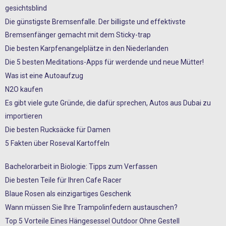
gesichtsblind
Die günstigste Bremsenfalle. Der billigste und effektivste
Bremsenfänger gemacht mit dem Sticky-trap
Die besten Karpfenangelplätze in den Niederlanden
Die 5 besten Meditations-Apps für werdende und neue Mütter!
Was ist eine Autoaufzug
N2O kaufen
Es gibt viele gute Gründe, die dafür sprechen, Autos aus Dubai zu
importieren
Die besten Rucksäcke für Damen
5 Fakten über Roseval Kartoffeln
Bachelorarbeit in Biologie: Tipps zum Verfassen
Die besten Teile für Ihren Cafe Racer
Blaue Rosen als einzigartiges Geschenk
Wann müssen Sie Ihre Trampolinfedern austauschen?
Top 5 Vorteile Eines Hängesessel Outdoor Ohne Gestell