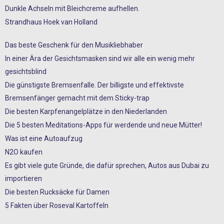
Dunkle Achseln mit Bleichcreme aufhellen.
Strandhaus Hoek van Holland
Das beste Geschenk für den Musikliebhaber
In einer Ära der Gesichtsmasken sind wir alle ein wenig mehr
gesichtsblind
Die günstigste Bremsenfalle. Der billigste und effektivste
Bremsenfänger gemacht mit dem Sticky-trap
Die besten Karpfenangelplätze in den Niederlanden
Die 5 besten Meditations-Apps für werdende und neue Mütter!
Was ist eine Autoaufzug
N2O kaufen
Es gibt viele gute Gründe, die dafür sprechen, Autos aus Dubai zu
importieren
Die besten Rucksäcke für Damen
5 Fakten über Roseval Kartoffeln