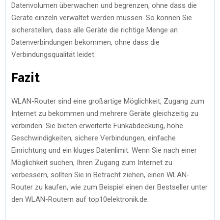
Datenvolumen überwachen und begrenzen, ohne dass die
Geräte einzeln verwaltet werden müssen. So können Sie
sicherstellen, dass alle Geräte die richtige Menge an
Datenverbindungen bekommen, ohne dass die
Verbindungsqualität leidet.
Fazit
WLAN-Router sind eine großartige Möglichkeit, Zugang zum
Internet zu bekommen und mehrere Geräte gleichzeitig zu
verbinden. Sie bieten erweiterte Funkabdeckung, hohe
Geschwindigkeiten, sichere Verbindungen, einfache
Einrichtung und ein kluges Datenlimit. Wenn Sie nach einer
Möglichkeit suchen, Ihren Zugang zum Internet zu
verbessern, sollten Sie in Betracht ziehen, einen WLAN-
Router zu kaufen, wie zum Beispiel einen der Bestseller unter
den WLAN-Routern auf top10elektronik.de.