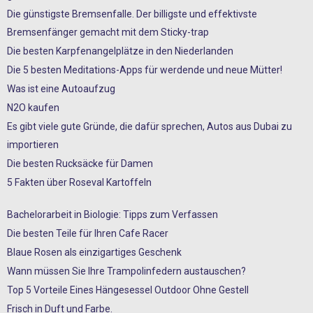
Die günstigste Bremsenfalle. Der billigste und effektivste
Bremsenfänger gemacht mit dem Sticky-trap
Die besten Karpfenangelplätze in den Niederlanden
Die 5 besten Meditations-Apps für werdende und neue Mütter!
Was ist eine Autoaufzug
N2O kaufen
Es gibt viele gute Gründe, die dafür sprechen, Autos aus Dubai zu
importieren
Die besten Rucksäcke für Damen
5 Fakten über Roseval Kartoffeln
Bachelorarbeit in Biologie: Tipps zum Verfassen
Die besten Teile für Ihren Cafe Racer
Blaue Rosen als einzigartiges Geschenk
Wann müssen Sie Ihre Trampolinfedern austauschen?
Top 5 Vorteile Eines Hängesessel Outdoor Ohne Gestell
Frisch in Duft und Farbe.