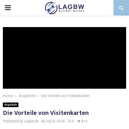
Home
Angebote
Die Vorteile von Visitenkarten
Angebote
Die Vorteile von Visitenkarten
Published by Lagbw.de
July 8, 2024
0
816