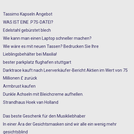
Tassimo Kapseln Angebot
WAS IST EINE .P7S-DATEI?
Edelstahl gebürstet blech
Wie kann man einen Laptop schneller machen?
Wie wäre es mit neuen Tassen? Bedrucken Sie Ihre
Lieblingsbehälter bei Maxilia!
bester parkplatz flughafen stuttgart
Darktrace kauft nach Leerverkäufer-Bericht Aktien im Wert von 75
Millionen £ zurück
Armbrust kaufen
Dunkle Achseln mit Bleichcreme aufhellen.
Strandhaus Hoek van Holland
Das beste Geschenk für den Musikliebhaber
In einer Ära der Gesichtsmasken sind wir alle ein wenig mehr
gesichtsblind