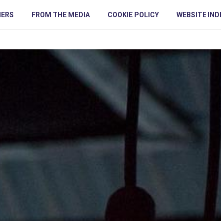
NERS
FROM THE MEDIA
COOKIE POLICY
WEBSITE IND