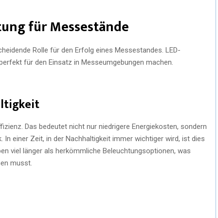
tung für Messestände
cheidende Rolle für den Erfolg eines Messestandes. LED-
ie perfekt für den Einsatz in Messeumgebungen machen.
ltigkeit
fizienz. Das bedeutet nicht nur niedrigere Energiekosten, sondern
n einer Zeit, in der Nachhaltigkeit immer wichtiger wird, ist dies
en viel länger als herkömmliche Beleuchtungsoptionen, was
hen musst.