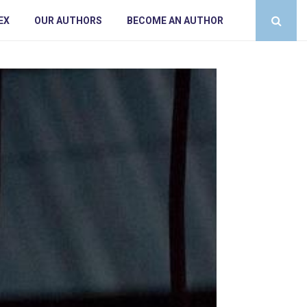
EX
OUR AUTHORS
BECOME AN AUTHOR