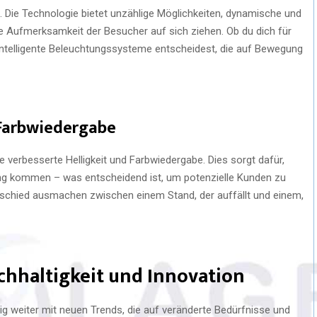
. Die Technologie bietet unzählige Möglichkeiten, dynamische und
ie Aufmerksamkeit der Besucher auf sich ziehen. Ob du dich für
 intelligente Beleuchtungssysteme entscheidest, die auf Bewegung
 Farbwiedergabe
ie verbesserte Helligkeit und Farbwiedergabe. Dies sorgt dafür,
ung kommen – was entscheidend ist, um potenzielle Kunden zu
schied ausmachen zwischen einem Stand, der auffällt und einem,
chhaltigkeit und Innovation
g weiter mit neuen Trends, die auf veränderte Bedürfnisse und