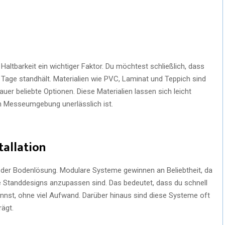
altbarkeit ein wichtiger Faktor. Du möchtest schließlich, dass
age standhält. Materialien wie PVC, Laminat und Teppich sind
er beliebte Optionen. Diese Materialien lassen sich leicht
en Messeumgebung unerlässlich ist.
tallation
ität der Bodenlösung. Modulare Systeme gewinnen an Beliebtheit, da
ne Standdesigns anzupassen sind. Das bedeutet, dass du schnell
nst, ohne viel Aufwand. Darüber hinaus sind diese Systeme oft
rägt.