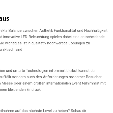
aus
fekte Balance zwischen Ästhetik Funktionalität und Nachhaltigkeit
innovative LED-Beleuchtung spielen dabei eine entscheidende
ie wichtig es ist in qualitativ hochwertige Lösungen zu
praktisch sind
ien und smarte Technologien informiert bleibst kannst du
r auffällt sondern auch den Anforderungen moderner Besucher
en Messe oder einem großen internationalen Event teilnimmst mit
inen bleibenden Eindruck
ilnahme auf das nächste Level zu heben? Schau dir