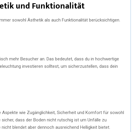
tik und Funktionalität
mmer sowohl Ästhetik als auch Funktionalität berücksichtigen.
tisch mehr Besucher an. Das bedeutet, dass du in hochwertige
leuchtung investieren solltest, um sicherzustellen, dass dein
e Aspekte wie Zugänglichkeit, Sicherheit und Komfort für sowohl
 sicher, dass der Boden nicht rutschig ist um Unfälle zu
nicht blendet aber dennoch ausreichend Helligkeit bietet.