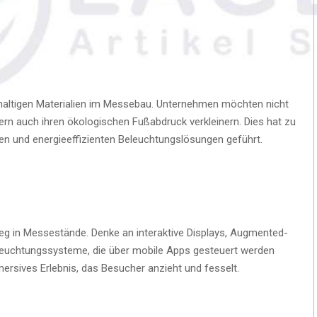
altigen Materialien im Messebau. Unternehmen möchten nicht
ern auch ihren ökologischen Fußabdruck verkleinern. Dies hat zu
en und energieeffizienten Beleuchtungslösungen geführt.
eg in Messestände. Denke an interaktive Displays, Augmented-
eleuchtungssysteme, die über mobile Apps gesteuert werden
ersives Erlebnis, das Besucher anzieht und fesselt.