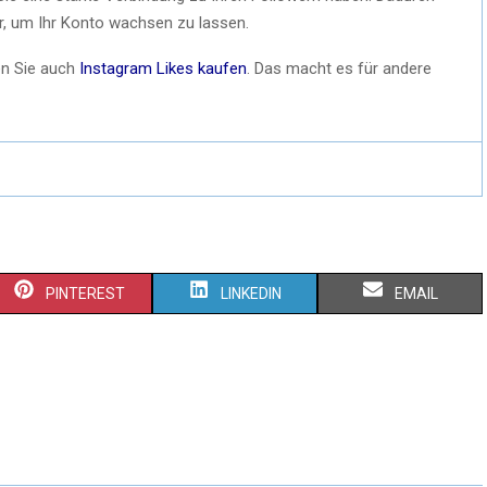
r, um Ihr Konto wachsen zu lassen.
en Sie auch
Instagram Likes kaufen
. Das macht es für andere
PINTEREST
LINKEDIN
EMAIL