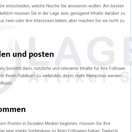
ie entscheiden, welche Nische Sie anvisieren wollen. Am besten
ließlich müssen Sie in der Lage sein, genügend Inhalte darüber zu
us zwei oder drei Interessen bilden, aber machen Sie sie nicht zu
llen und posten
n, besteht darin, nützliche und relevante Inhalte für Ihre Follower
h mit Ihrem Publikum zu verbinden, desto mehr Menschen werden
flusst.
kommen
 dem Posten in Sozialen Medien beginnen, müssen Sie Ihre
 Sie eine starke Verbindung zu Ihren Followern haben. Dadurch