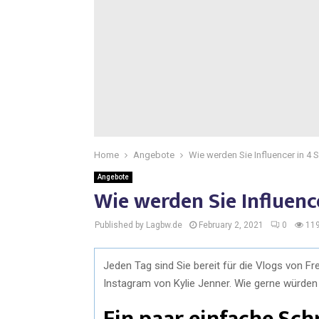
Home
Angebote
Wie werden Sie Influencer in 4 S
Angebote
Wie werden Sie Influence
Published by Lagbw.de
February 2, 2021
0
11
Jeden Tag sind Sie bereit für die Vlogs von Fr
Instagram von Kylie Jenner. Wie gerne würden 