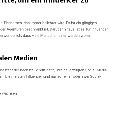
itte, um ein Influencer zu
ing-Phänomen, das immer beliebter wird. Es ist ein gängiges
r Agenturen beschränkt ist. Darüber hinaus ist es für Influencer
 verwunderlich, dass viele Menschen einer werden wollen.
ialen Medien
esteht der nächste Schritt darin, Ihre bevorzugten Social-Media-
en. Die meisten Influencer sind nur auf einer oder zwei Social-
le wachsen: