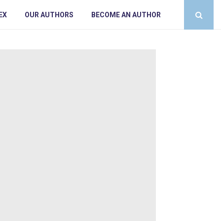
EX
OUR AUTHORS
BECOME AN AUTHOR