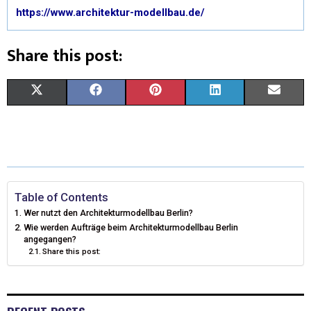
https://www.architektur-modellbau.de/
Share this post:
X
F
P
L
E
(
A
I
I
M
T
C
N
N
A
W
E
T
K
I
I
B
E
E
L
Table of Contents
Wer nutzt den Architekturmodellbau Berlin?
T
O
R
D
Wie werden Aufträge beim Architekturmodellbau Berlin
angegangen?
T
O
E
I
Share this post:
E
K
S
N
R
T