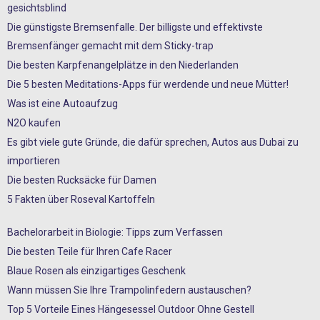
gesichtsblind
Die günstigste Bremsenfalle. Der billigste und effektivste
Bremsenfänger gemacht mit dem Sticky-trap
Die besten Karpfenangelplätze in den Niederlanden
Die 5 besten Meditations-Apps für werdende und neue Mütter!
Was ist eine Autoaufzug
N2O kaufen
Es gibt viele gute Gründe, die dafür sprechen, Autos aus Dubai zu
importieren
Die besten Rucksäcke für Damen
5 Fakten über Roseval Kartoffeln
Bachelorarbeit in Biologie: Tipps zum Verfassen
Die besten Teile für Ihren Cafe Racer
Blaue Rosen als einzigartiges Geschenk
Wann müssen Sie Ihre Trampolinfedern austauschen?
Top 5 Vorteile Eines Hängesessel Outdoor Ohne Gestell