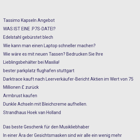
Tassimo Kapseln Angebot
WAS IST EINE .P7S-DATEI?
Edelstahl gebürstet blech
Wie kann man einen Laptop schneller machen?
Wie wäre es mit neuen Tassen? Bedrucken Sie Ihre
Lieblingsbehälter bei Maxilia!
bester parkplatz flughafen stuttgart
Darktrace kauft nach Leerverkäufer-Bericht Aktien im Wert von 75
Millionen £ zurück
Armbrust kaufen
Dunkle Achseln mit Bleichcreme aufhellen.
Strandhaus Hoek van Holland
Das beste Geschenk für den Musikliebhaber
In einer Ära der Gesichtsmasken sind wir alle ein wenig mehr