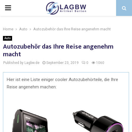
Home
Auto
Autozubehör das Ihre Reise angenehm macht
Auto
Autozubehör das Ihre Reise angenehm
macht
Published by Lagbw.de
September 23, 2019
0
1060
Hier ist eine Liste einiger cooler Autozubehörteile, die Ihre
Reise angenehm machen: