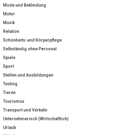
Mode und Bekleidung
Motor
Musik
Relation
Schönheits-und Körperpflege
Selbständig ohne Personal
Spiele
Sport
Stellen und Ausbildungen
Testing
Tieren
Tourismus
Transport und Verkehr
Unternehmerisch (Wirtschaftlich)
Urlaub