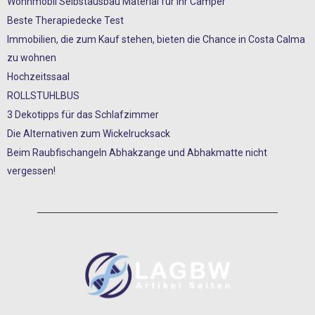
Wohnmobil Selbstausbau Material für Ihr Camper
Beste Therapiedecke Test
Immobilien, die zum Kauf stehen, bieten die Chance in Costa Calma
zu wohnen
Hochzeitssaal
ROLLSTUHLBUS
3 Dekotipps für das Schlafzimmer
Die Alternativen zum Wickelrucksack
Beim Raubfischangeln Abhakzange und Abhakmatte nicht
vergessen!