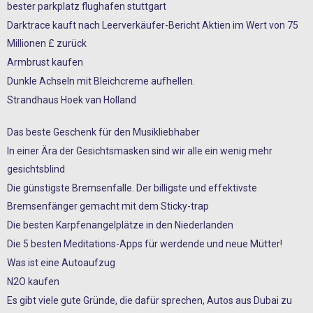
bester parkplatz flughafen stuttgart
Darktrace kauft nach Leerverkäufer-Bericht Aktien im Wert von 75
Millionen £ zurück
Armbrust kaufen
Dunkle Achseln mit Bleichcreme aufhellen.
Strandhaus Hoek van Holland
Das beste Geschenk für den Musikliebhaber
In einer Ära der Gesichtsmasken sind wir alle ein wenig mehr
gesichtsblind
Die günstigste Bremsenfalle. Der billigste und effektivste
Bremsenfänger gemacht mit dem Sticky-trap
Die besten Karpfenangelplätze in den Niederlanden
Die 5 besten Meditations-Apps für werdende und neue Mütter!
Was ist eine Autoaufzug
N2O kaufen
Es gibt viele gute Gründe, die dafür sprechen, Autos aus Dubai zu