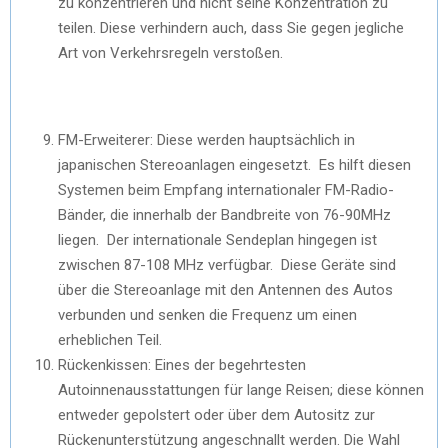
zu konzentrieren und nicht seine Konzentration zu
teilen. Diese verhindern auch, dass Sie gegen jegliche
Art von Verkehrsregeln verstoßen.
FM-Erweiterer: Diese werden hauptsächlich in
japanischen Stereoanlagen eingesetzt. Es hilft diesen
Systemen beim Empfang internationaler FM-Radio-
Bänder, die innerhalb der Bandbreite von 76-90MHz
liegen. Der internationale Sendeplan hingegen ist
zwischen 87-108 MHz verfügbar. Diese Geräte sind
über die Stereoanlage mit den Antennen des Autos
verbunden und senken die Frequenz um einen
erheblichen Teil.
Rückenkissen: Eines der begehrtesten
Autoinnenausstattungen für lange Reisen; diese können
entweder gepolstert oder über dem Autositz zur
Rückenunterstützung angeschnallt werden. Die Wahl