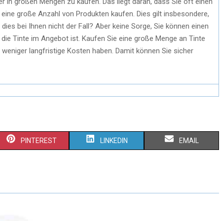
ker in großen Mengen zu kaufen. Das liegt daran, dass Sie oft einen
 eine große Anzahl von Produkten kaufen. Dies gilt insbesondere,
dies bei Ihnen nicht der Fall? Aber keine Sorge, Sie können einen
s die Tinte im Angebot ist. Kaufen Sie eine große Menge an Tinte
weniger langfristige Kosten haben. Damit können Sie sicher
PINTEREST
LINKEDIN
EMAIL