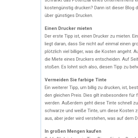
kostengünstig drucken? Dann ist dieser Blog der
über günstiges Drucken.
Einen Drucker mieten
Der erste Tipp ist, einen Drucker zu mieten. Ei
liegt daran, dass Sie nicht auf einmal einen
plötzlich viel billiger, was die Kosten angeht
die Miete eines Druckers entscheiden. Auf Sei
stoßen. Es lohnt sich also, diesen Tipp zu beh
Vermeiden Sie farbige Tinte
Ein weiterer Tipp, um billig zu drucken, ist, b
den gleichen Preis. Dies gilt insbesondere für fa
werden. Außerdem geht diese Tinte schnell zu
schwarze und weiße Tinte, um diese Kosten 
aus, aber jeder wird verstehen, was auf dem 
In großen Mengen kaufen