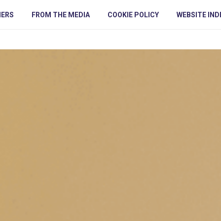
NERS
FROM THE MEDIA
COOKIE POLICY
WEBSITE IND