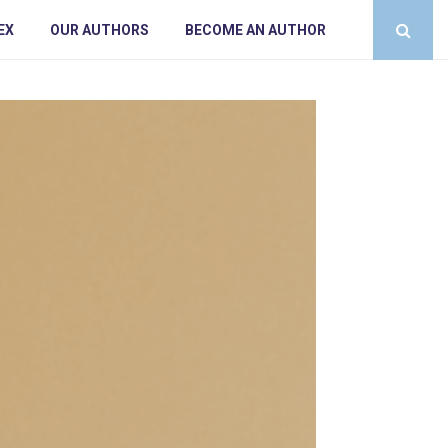
EX
OUR AUTHORS
BECOME AN AUTHOR