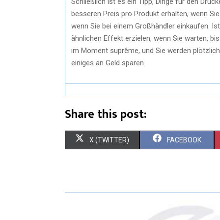
Schließlich ist es ein Tipp, Dinge für den Druc
besseren Preis pro Produkt erhalten, wenn Sie
wenn Sie bei einem Großhändler einkaufen. Ist 
ähnlichen Effekt erzielen, wenn Sie warten, bi
im Moment suprême, und Sie werden plötzlich 
einiges an Geld sparen.
Share this post:
X (TWITTER)
FACEBOOK