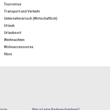
Tourismus
Transport und Verkehr
Unternehmerisch (Wirtschaftlich)
Urlaub
Urlaubsort
Weihnachten
Wohnaccessoires
Xbox
s zum
Was ist eine Radwaschanlage?