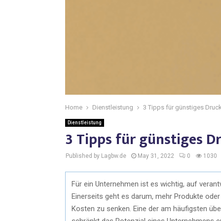
Home
Dienstleistung
3 Tipps für günstiges Druc
Dienstleistung
3 Tipps für günstiges D
Published by Lagbw.de
May 31, 2022
0
1030
Für ein Unternehmen ist es wichtig, auf vera
Einerseits geht es darum, mehr Produkte oder 
Kosten zu senken. Eine der am häufigsten üb
schränkt das Potenzial eines Unternehmens er