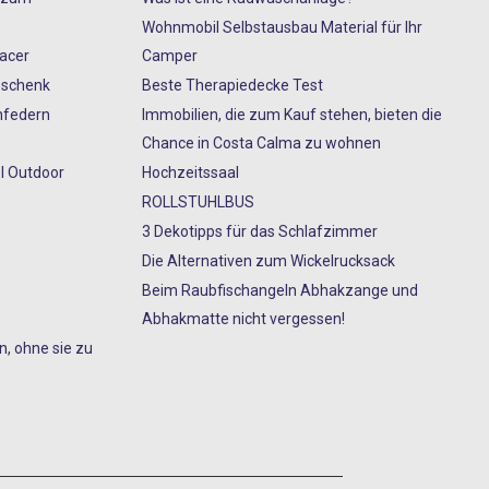
Wohnmobil Selbstausbau Material für Ihr
Racer
Camper
eschenk
Beste Therapiedecke Test
nfedern
Immobilien, die zum Kauf stehen, bieten die
Chance in Costa Calma zu wohnen
l Outdoor
Hochzeitssaal
ROLLSTUHLBUS
3 Dekotipps für das Schlafzimmer
Die Alternativen zum Wickelrucksack
Beim Raubfischangeln Abhakzange und
Abhakmatte nicht vergessen!
, ohne sie zu