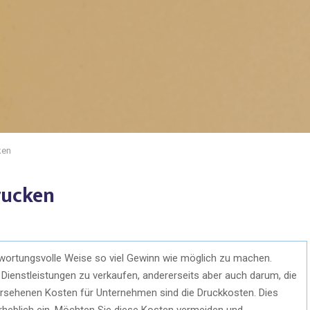
ken
rucken
ntwortungsvolle Weise so viel Gewinn wie möglich zu machen.
Dienstleistungen zu verkaufen, andererseits aber auch darum, die
ersehenen Kosten für Unternehmen sind die Druckkosten. Dies
heblich ein. Möchten Sie diese Kosten vermeiden und