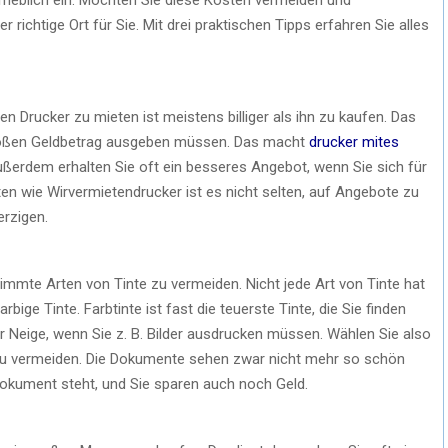
 richtige Ort für Sie. Mit drei praktischen Tipps erfahren Sie alles
nen Drucker zu mieten ist meistens billiger als ihn zu kaufen. Das
 großen Geldbetrag ausgeben müssen. Das macht
drucker mites
. Außerdem erhalten Sie oft ein besseres Angebot, wenn Sie sich für
ten wie Wirvermietendrucker ist es nicht selten, auf Angebote zu
erzigen.
estimmte Arten von Tinte zu vermeiden. Nicht jede Art von Tinte hat
rbige Tinte. Farbtinte ist fast die teuerste Tinte, die Sie finden
r Neige, wenn Sie z. B. Bilder ausdrucken müssen. Wählen Sie also
zu vermeiden. Die Dokumente sehen zwar nicht mehr so schön
Dokument steht, und Sie sparen auch noch Geld.