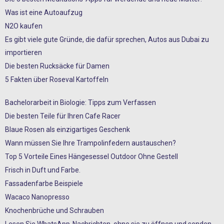
Was ist eine Autoaufzug
N2O kaufen
Es gibt viele gute Gründe, die dafür sprechen, Autos aus Dubai zu
importieren
Die besten Rucksäcke für Damen
5 Fakten über Roseval Kartoffeln
Bachelorarbeit in Biologie: Tipps zum Verfassen
Die besten Teile für Ihren Cafe Racer
Blaue Rosen als einzigartiges Geschenk
Wann müssen Sie Ihre Trampolinfedern austauschen?
Top 5 Vorteile Eines Hängesessel Outdoor Ohne Gestell
Frisch in Duft und Farbe.
Fassadenfarbe Beispiele
Wacaco Nanopresso
Knochenbrüche und Schrauben
Lesen Sie WhatsApp-Nachrichten, ohne sie zu öffnen und senden