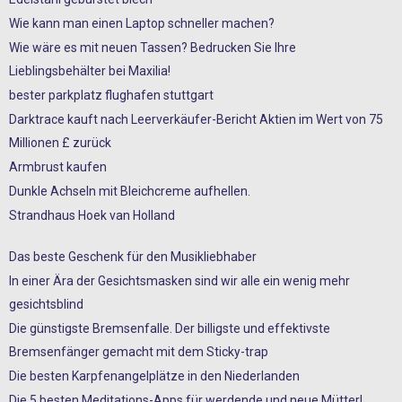
Wie kann man einen Laptop schneller machen?
Wie wäre es mit neuen Tassen? Bedrucken Sie Ihre
Lieblingsbehälter bei Maxilia!
bester parkplatz flughafen stuttgart
Darktrace kauft nach Leerverkäufer-Bericht Aktien im Wert von 75
Millionen £ zurück
Armbrust kaufen
Dunkle Achseln mit Bleichcreme aufhellen.
Strandhaus Hoek van Holland
Das beste Geschenk für den Musikliebhaber
In einer Ära der Gesichtsmasken sind wir alle ein wenig mehr
gesichtsblind
Die günstigste Bremsenfalle. Der billigste und effektivste
Bremsenfänger gemacht mit dem Sticky-trap
Die besten Karpfenangelplätze in den Niederlanden
Die 5 besten Meditations-Apps für werdende und neue Mütter!