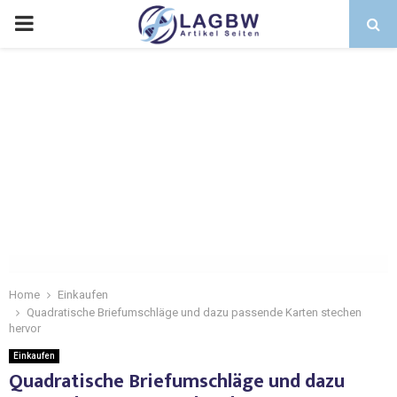
Home
Einkaufen
Quadratische Briefumschläge und dazu passende Karten stechen
hervor
Einkaufen
Quadratische Briefumschläge und dazu