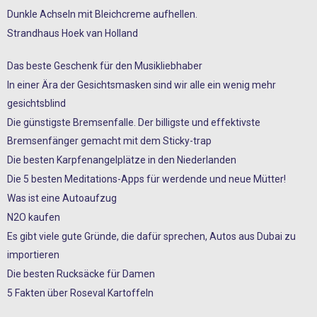
Dunkle Achseln mit Bleichcreme aufhellen.
Strandhaus Hoek van Holland
Das beste Geschenk für den Musikliebhaber
In einer Ära der Gesichtsmasken sind wir alle ein wenig mehr
gesichtsblind
Die günstigste Bremsenfalle. Der billigste und effektivste
Bremsenfänger gemacht mit dem Sticky-trap
Die besten Karpfenangelplätze in den Niederlanden
Die 5 besten Meditations-Apps für werdende und neue Mütter!
Was ist eine Autoaufzug
N2O kaufen
Es gibt viele gute Gründe, die dafür sprechen, Autos aus Dubai zu
importieren
Die besten Rucksäcke für Damen
5 Fakten über Roseval Kartoffeln