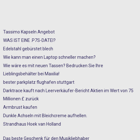
Tassimo Kapseln Angebot
WAS IST EINE .P7S-DATEI?
Edelstahl gebürstet blech
Wie kann man einen Laptop schneller machen?
Wie wäre es mit neuen Tassen? Bedrucken Sie Ihre
Lieblingsbehälter bei Maxilia!
bester parkplatz flughafen stuttgart
Darktrace kauft nach Leerverkäufer-Bericht Aktien im Wert von 75
Millionen £ zurück
Armbrust kaufen
Dunkle Achseln mit Bleichcreme aufhellen.
Strandhaus Hoek van Holland
Das beste Geschenk für den Musikliebhaber