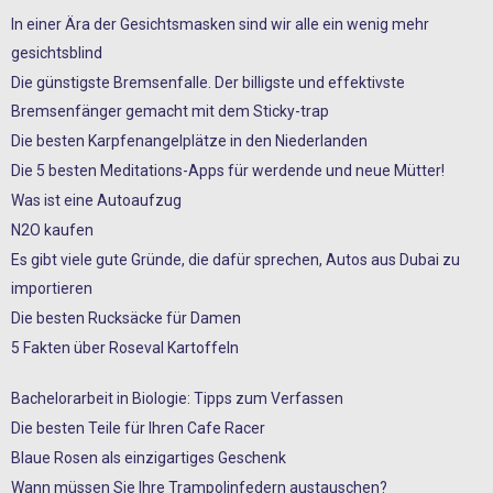
In einer Ära der Gesichtsmasken sind wir alle ein wenig mehr
gesichtsblind
Die günstigste Bremsenfalle. Der billigste und effektivste
Bremsenfänger gemacht mit dem Sticky-trap
Die besten Karpfenangelplätze in den Niederlanden
Die 5 besten Meditations-Apps für werdende und neue Mütter!
Was ist eine Autoaufzug
N2O kaufen
Es gibt viele gute Gründe, die dafür sprechen, Autos aus Dubai zu
importieren
Die besten Rucksäcke für Damen
5 Fakten über Roseval Kartoffeln
Bachelorarbeit in Biologie: Tipps zum Verfassen
Die besten Teile für Ihren Cafe Racer
Blaue Rosen als einzigartiges Geschenk
Wann müssen Sie Ihre Trampolinfedern austauschen?