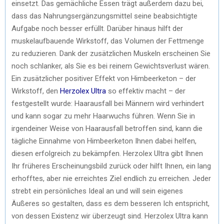
einsetzt. Das gemächliche Essen trägt außerdem dazu bei,
dass das Nahrungsergänzungsmittel seine beabsichtigte
Aufgabe noch besser erfüllt. Darüber hinaus hilft der
muskelaufbauende Wirkstoff, das Volumen der Fettmenge
zu reduzieren. Dank der zusätzlichen Muskeln erscheinen Sie
noch schlanker, als Sie es bei reinem Gewichtsverlust wären.
Ein zusätzlicher positiver Effekt von Himbeerketon – der
Wirkstoff, den
Herzolex Ultra
so effektiv macht – der
festgestellt wurde: Haarausfall bei Männern wird verhindert
und kann sogar zu mehr Haarwuchs führen. Wenn Sie in
irgendeiner Weise von Haarausfall betroffen sind, kann die
tägliche Einnahme von Himbeerketon Ihnen dabei helfen,
diesen erfolgreich zu bekämpfen. Herzolex Ultra gibt Ihnen
Ihr früheres Erscheinungsbild zurück oder hilft Ihnen, ein lang
erhofftes, aber nie erreichtes Ziel endlich zu erreichen. Jeder
strebt ein persönliches Ideal an und will sein eigenes
Äußeres so gestalten, dass es dem besseren Ich entspricht,
von dessen Existenz wir überzeugt sind. Herzolex Ultra kann