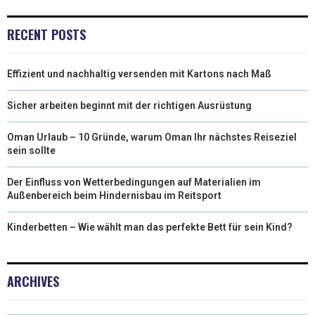
T
O
D
RECENT POSTS
T
O
I
Effizient und nachhaltig versenden mit Kartons nach Maß
E
K
N
R
Sicher arbeiten beginnt mit der richtigen Ausrüstung
)
Oman Urlaub – 10 Gründe, warum Oman Ihr nächstes Reiseziel
sein sollte
Der Einfluss von Wetterbedingungen auf Materialien im
Außenbereich beim Hindernisbau im Reitsport
Kinderbetten – Wie wählt man das perfekte Bett für sein Kind?
ARCHIVES