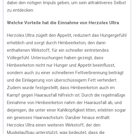
dabei den nötigen Impuls geben, um sein attraktiveres Selbst
zu entdecken.
Welche Vorteile hat die Einnahme von Herzolex Ultra
Herzolex Ultra zügelt den Appetit, reduziert das Hungergefühl
erheblich und sorgt durch Himbeerketon, den darin
enthaltenen Wirkstoff, für ein schneller eintretendes
Völlegefühl. Untersuchungen haben gezeigt, dass
Himbeerketon nicht nur Hunger und Appetit beeinflusst,
sondern auch zu einer schnelleren Fettverbrennung beiträgt
und die Einlagerung von überschüssigem Fett verhindert.
Zudem wurde festgestellt, dass Himbeerketon auch im
Kampf gegen Haarausfall hilfreich ist. Durch die regelmäßige
Einnahme von Himbeerketon nahm der Haarausfall ab, und
diejenigen, die unter einer Kahlköpfigkeit litten, erlebten sogar
ein gewisses Haarwachstum. Darüber hinaus enthält
Herzolex Ultra einen weiteren Wirkstoff, der den
Muskelaufbau unterstützt, was bedeutet, dass die