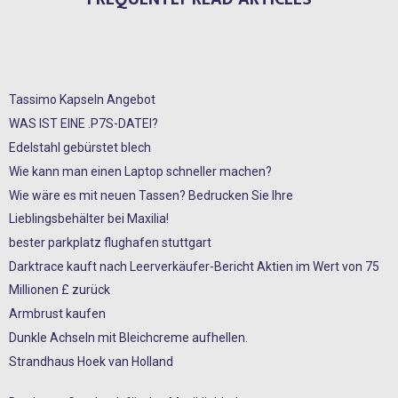
Tassimo Kapseln Angebot
WAS IST EINE .P7S-DATEI?
Edelstahl gebürstet blech
Wie kann man einen Laptop schneller machen?
Wie wäre es mit neuen Tassen? Bedrucken Sie Ihre
Lieblingsbehälter bei Maxilia!
bester parkplatz flughafen stuttgart
Darktrace kauft nach Leerverkäufer-Bericht Aktien im Wert von 75
Millionen £ zurück
Armbrust kaufen
Dunkle Achseln mit Bleichcreme aufhellen.
Strandhaus Hoek van Holland