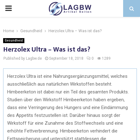
Home
Gesundheid
Herzolex Ultra – Was ist das?
Gesundheid
Herzolex Ultra – Was ist das?
Published by Lagbw.de
September 18, 2018
0
1289
Herzolex Ultra ist eine Nahrungsergänzungsmittel, welches
ausschließlich aus natürlichen Wirkstoffen besteht.
Himbeerketon ist dabei nur ein Teil des gesamten Produkts.
Studien über den Wirkstoff Himbeerketon haben ergeben,
dass eine Verringerung des Hungers und eine Eindämmung
des Appetits festzustellen ist. Darüber hinaus sorgt der
Wirkstoff für eine Zunahme des Stoffwechsels und eine
erhöhte Fettverbrennung. Himbeerketon verhindert die
Fettspeicherung und unterstützt stattdessen die