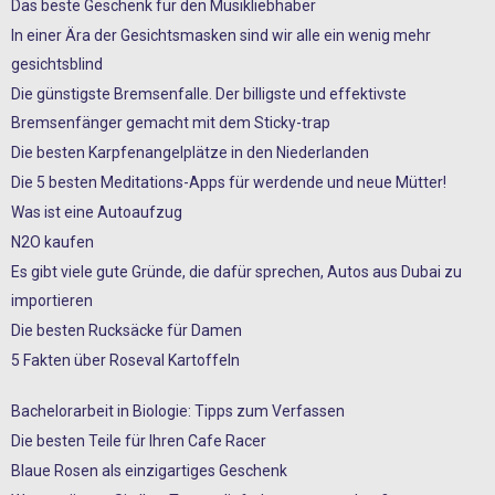
Das beste Geschenk für den Musikliebhaber
In einer Ära der Gesichtsmasken sind wir alle ein wenig mehr
gesichtsblind
Die günstigste Bremsenfalle. Der billigste und effektivste
Bremsenfänger gemacht mit dem Sticky-trap
Die besten Karpfenangelplätze in den Niederlanden
Die 5 besten Meditations-Apps für werdende und neue Mütter!
Was ist eine Autoaufzug
N2O kaufen
Es gibt viele gute Gründe, die dafür sprechen, Autos aus Dubai zu
importieren
Die besten Rucksäcke für Damen
5 Fakten über Roseval Kartoffeln
Bachelorarbeit in Biologie: Tipps zum Verfassen
Die besten Teile für Ihren Cafe Racer
Blaue Rosen als einzigartiges Geschenk