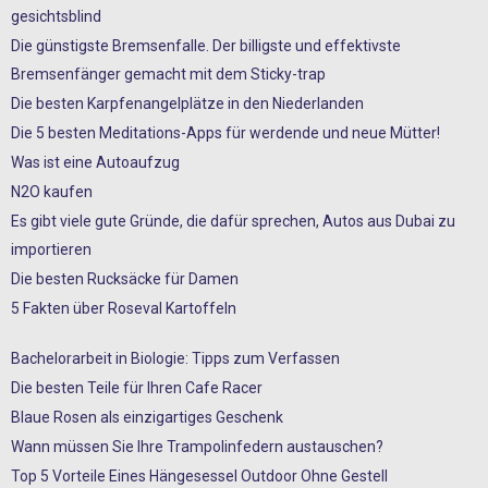
gesichtsblind
Die günstigste Bremsenfalle. Der billigste und effektivste
Bremsenfänger gemacht mit dem Sticky-trap
Die besten Karpfenangelplätze in den Niederlanden
Die 5 besten Meditations-Apps für werdende und neue Mütter!
Was ist eine Autoaufzug
N2O kaufen
Es gibt viele gute Gründe, die dafür sprechen, Autos aus Dubai zu
importieren
Die besten Rucksäcke für Damen
5 Fakten über Roseval Kartoffeln
Bachelorarbeit in Biologie: Tipps zum Verfassen
Die besten Teile für Ihren Cafe Racer
Blaue Rosen als einzigartiges Geschenk
Wann müssen Sie Ihre Trampolinfedern austauschen?
Top 5 Vorteile Eines Hängesessel Outdoor Ohne Gestell