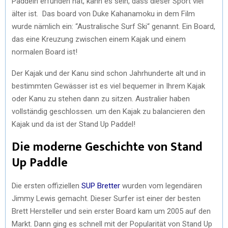
Paddeln erfunden hat, kann es sein, dass dieser Sport viel
älter ist. Das board von Duke Kahanamoku in dem Film
wurde nämlich ein: “Australische Surf Ski“ genannt. Ein Board,
das eine Kreuzung zwischen einem Kajak und einem
normalen Board ist!
Der Kajak und der Kanu sind schon Jahrhunderte alt und in
bestimmten Gewässer ist es viel bequemer in Ihrem Kajak
oder Kanu zu stehen dann zu sitzen. Australier haben
vollständig geschlossen. um den Kajak zu balancieren den
Kajak und da ist der Stand Up Paddel!
Die moderne Geschichte von Stand
Up Paddle
Die ersten offiziellen
SUP Bretter
wurden vom legendären
Jimmy Lewis gemacht. Dieser Surfer ist einer der besten
Brett Hersteller und sein erster Board kam um 2005 auf den
Markt. Dann ging es schnell mit der Popularität von Stand Up