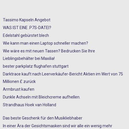
Tassimo Kapseln Angebot
WAS IST EINE .P7S-DATEI?
Edelstahl gebürstet blech
Wie kann man einen Laptop schneller machen?
Wie wäre es mit neuen Tassen? Bedrucken Sie Ihre
Lieblingsbehälter bei Maxilia!
bester parkplatz flughafen stuttgart
Darktrace kauft nach Leerverkäufer-Bericht Aktien im Wert von 75
Millionen £ zurück
Armbrust kaufen
Dunkle Achseln mit Bleichcreme aufhellen.
Strandhaus Hoek van Holland
Das beste Geschenk für den Musikliebhaber
In einer Ära der Gesichtsmasken sind wir alle ein wenig mehr