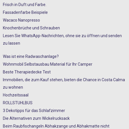
Frisch in Duft und Farbe.
Fassadenfarbe Beispiele
Wacaco Nanopresso
Knochenbrüche und Schrauben
Lesen Sie WhatsApp-Nachrichten, ohne sie zu öffnen und senden
zu lassen
Was ist eine Radwaschanlage?
Wohnmobil Selbstausbau Material für Ihr Camper
Beste Therapiedecke Test
Immobilien, die zum Kauf stehen, bieten die Chance in Costa Calma
zu wohnen
Hochzeitssaal
ROLLSTUHLBUS
3 Dekotipps für das Schlafzimmer
Die Alternativen zum Wickelrucksack
Beim Raubfischangeln Abhakzange und Abhakmatte nicht