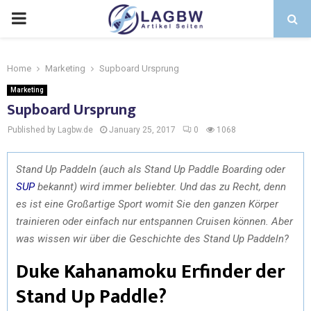
Home
Marketing
Supboard Ursprung
Marketing
Supboard Ursprung
Published by Lagbw.de
January 25, 2017
0
1068
Stand Up Paddeln (auch als Stand Up Paddle Boarding oder
SUP
bekannt) wird immer beliebter. Und das zu Recht, denn
es ist eine Großartige Sport womit Sie den ganzen Körper
trainieren oder einfach nur entspannen Cruisen können. Aber
was wissen wir über die Geschichte des Stand Up Paddeln?
Duke Kahanamoku Erfinder der
Stand Up Paddle?