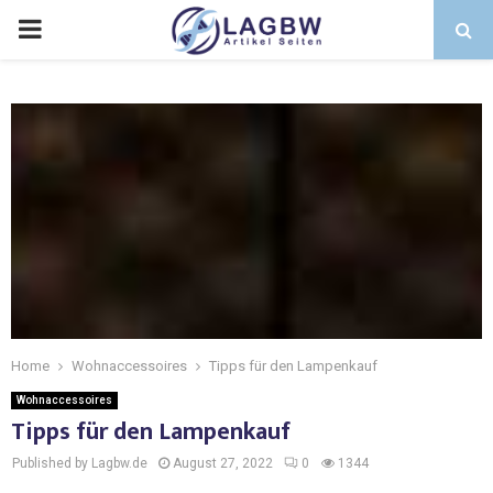
Home
Wohnaccessoires
Tipps für den Lampenkauf
Wohnaccessoires
Tipps für den Lampenkauf
Published by Lagbw.de
August 27, 2022
0
1344