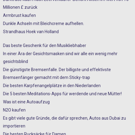
Millionen £ zurück
Armbrust kaufen
Dunkle Achseln mit Bleichcreme aufhellen.
Strandhaus Hoek van Holland
Das beste Geschenk für den Musikliebhaber
In einer Ära der Gesichtsmasken sind wir alle ein wenig mehr
gesichtsblind
Die günstigste Bremsenfalle. Der billigste und effektivste
Bremsenfänger gemacht mit dem Sticky-trap
Die besten Karpfenangelplätze in den Niederlanden
Die 5 besten Meditations-Apps für werdende und neue Mütter!
Was ist eine Autoaufzug
N2O kaufen
Es gibt viele gute Gründe, die dafür sprechen, Autos aus Dubai zu
importieren
Die besten Rucksäcke für Damen