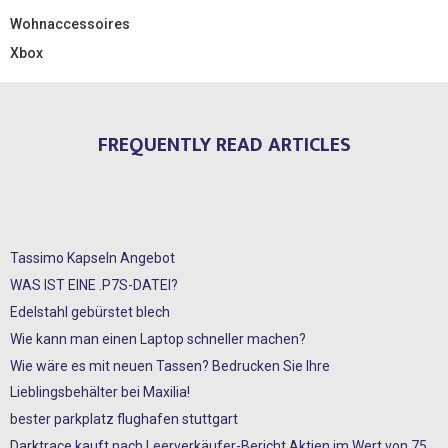
Wohnaccessoires
Xbox
FREQUENTLY READ ARTICLES
Tassimo Kapseln Angebot
WAS IST EINE .P7S-DATEI?
Edelstahl gebürstet blech
Wie kann man einen Laptop schneller machen?
Wie wäre es mit neuen Tassen? Bedrucken Sie Ihre
Lieblingsbehälter bei Maxilia!
bester parkplatz flughafen stuttgart
Darktrace kauft nach Leerverkäufer-Bericht Aktien im Wert von 75