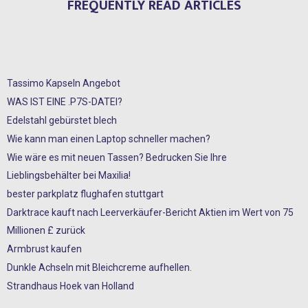
FREQUENTLY READ ARTICLES
Tassimo Kapseln Angebot
WAS IST EINE .P7S-DATEI?
Edelstahl gebürstet blech
Wie kann man einen Laptop schneller machen?
Wie wäre es mit neuen Tassen? Bedrucken Sie Ihre
Lieblingsbehälter bei Maxilia!
bester parkplatz flughafen stuttgart
Darktrace kauft nach Leerverkäufer-Bericht Aktien im Wert von 75
Millionen £ zurück
Armbrust kaufen
Dunkle Achseln mit Bleichcreme aufhellen.
Strandhaus Hoek van Holland