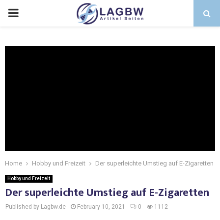
Home
Hobby und Freizeit
Der superleichte Umstieg auf E-Zigaretten
Hobby und Freizeit
Der superleichte Umstieg auf E-Zigaretten
Published by Lagbw.de
February 10, 2021
0
1112