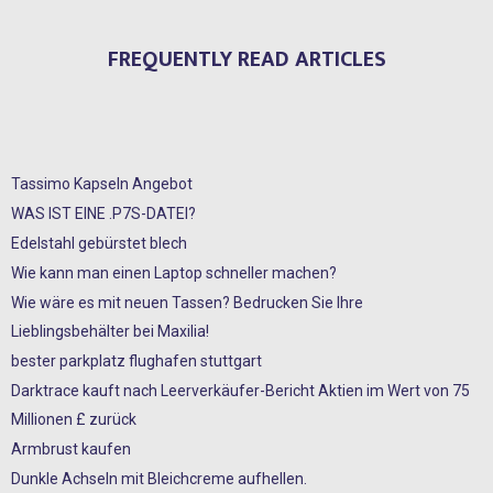
FREQUENTLY READ ARTICLES
Tassimo Kapseln Angebot
WAS IST EINE .P7S-DATEI?
Edelstahl gebürstet blech
Wie kann man einen Laptop schneller machen?
Wie wäre es mit neuen Tassen? Bedrucken Sie Ihre
Lieblingsbehälter bei Maxilia!
bester parkplatz flughafen stuttgart
Darktrace kauft nach Leerverkäufer-Bericht Aktien im Wert von 75
Millionen £ zurück
Armbrust kaufen
Dunkle Achseln mit Bleichcreme aufhellen.