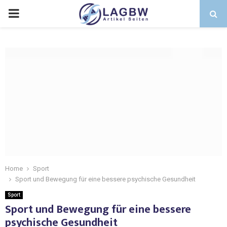
Home
Sport
Sport und Bewegung für eine bessere psychische Gesundheit
Sport
Sport und Bewegung für eine bessere
psychische Gesundheit