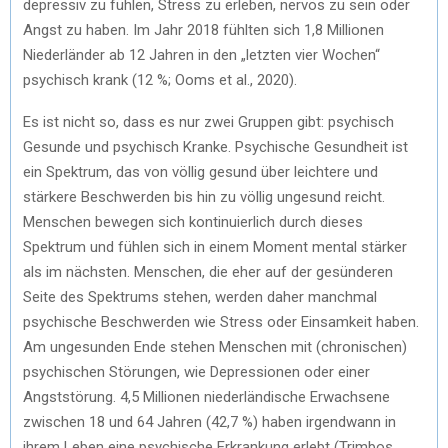
depressiv zu fühlen, Stress zu erleben, nervös zu sein oder
Angst zu haben. Im Jahr 2018 fühlten sich 1,8 Millionen
Niederländer ab 12 Jahren in den „letzten vier Wochen“
psychisch krank (12 %; Ooms et al., 2020).
Es ist nicht so, dass es nur zwei Gruppen gibt: psychisch
Gesunde und psychisch Kranke. Psychische Gesundheit ist
ein Spektrum, das von völlig gesund über leichtere und
stärkere Beschwerden bis hin zu völlig ungesund reicht.
Menschen bewegen sich kontinuierlich durch dieses
Spektrum und fühlen sich in einem Moment mental stärker
als im nächsten. Menschen, die eher auf der gesünderen
Seite des Spektrums stehen, werden daher manchmal
psychische Beschwerden wie Stress oder Einsamkeit haben.
Am ungesunden Ende stehen Menschen mit (chronischen)
psychischen Störungen, wie Depressionen oder einer
Angststörung. 4,5 Millionen niederländische Erwachsene
zwischen 18 und 64 Jahren (42,7 %) haben irgendwann in
ihrem Leben eine psychische Erkrankung erlebt (Trimbos