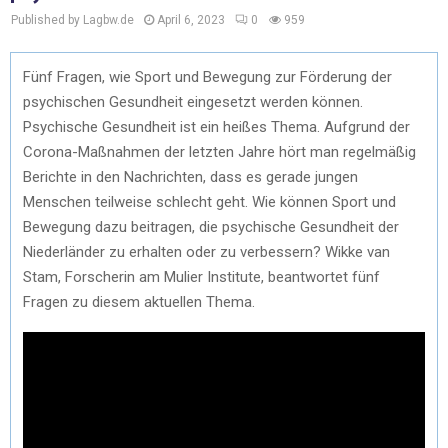
Published by Lagbw.de
April 6, 2023
0
959
Fünf Fragen, wie Sport und Bewegung zur Förderung der
psychischen Gesundheit eingesetzt werden können.
Psychische Gesundheit ist ein heißes Thema. Aufgrund der
Corona-Maßnahmen der letzten Jahre hört man regelmäßig
Berichte in den Nachrichten, dass es gerade jungen
Menschen teilweise schlecht geht. Wie können Sport und
Bewegung dazu beitragen, die psychische Gesundheit der
Niederländer zu erhalten oder zu verbessern? Wikke van
Stam, Forscherin am Mulier Institute, beantwortet fünf
Fragen zu diesem aktuellen Thema.