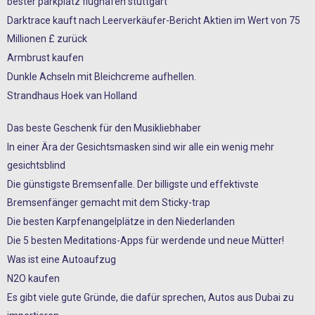
bester parkplatz flughafen stuttgart
Darktrace kauft nach Leerverkäufer-Bericht Aktien im Wert von 75
Millionen £ zurück
Armbrust kaufen
Dunkle Achseln mit Bleichcreme aufhellen.
Strandhaus Hoek van Holland
Das beste Geschenk für den Musikliebhaber
In einer Ära der Gesichtsmasken sind wir alle ein wenig mehr
gesichtsblind
Die günstigste Bremsenfalle. Der billigste und effektivste
Bremsenfänger gemacht mit dem Sticky-trap
Die besten Karpfenangelplätze in den Niederlanden
Die 5 besten Meditations-Apps für werdende und neue Mütter!
Was ist eine Autoaufzug
N2O kaufen
Es gibt viele gute Gründe, die dafür sprechen, Autos aus Dubai zu