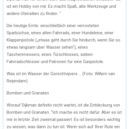
ist ein Hobby von mir. Es macht Spaß, alte Werkzeuge und
andere Utensilien zu finden. “
Die heutige Ernte: einschließlich einer verrosteten
Sparbüchse, eines alten Fahrrads, einer Hundeleine, einer
Klappenpistole („etwas geht durch Sie hindurch, wenn Sie so
etwas langsam über Wasser sehen“), eines
Taschenmessers, eines Türschlosses, sieben
Fahrradschlösser und Patronen für eine Gaspistole.
Was ist im Wasser der Gorechtvijvers … (Foto: Willem van
Reijendam)
Bomben und Granaten
Worauf Dijkman definitiv nicht wartet, ist die Entdeckung von
Bomben und Granaten. “Ich mache es nicht dafür. Aber es ist
mir in letzter Zeit zweimal passiert. Es ist besonders wichtig
zu wissen, was dann zu tun ist. Wenn sich auf Ihrer Rute ein