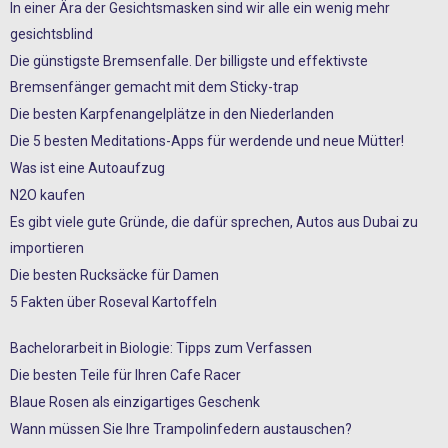
In einer Ära der Gesichtsmasken sind wir alle ein wenig mehr
gesichtsblind
Die günstigste Bremsenfalle. Der billigste und effektivste
Bremsenfänger gemacht mit dem Sticky-trap
Die besten Karpfenangelplätze in den Niederlanden
Die 5 besten Meditations-Apps für werdende und neue Mütter!
Was ist eine Autoaufzug
N2O kaufen
Es gibt viele gute Gründe, die dafür sprechen, Autos aus Dubai zu
importieren
Die besten Rucksäcke für Damen
5 Fakten über Roseval Kartoffeln
Bachelorarbeit in Biologie: Tipps zum Verfassen
Die besten Teile für Ihren Cafe Racer
Blaue Rosen als einzigartiges Geschenk
Wann müssen Sie Ihre Trampolinfedern austauschen?