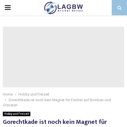
Home
Hobby und Freizeit
Gorechtkade ist noch kein Magnet für Fischer auf Bomben und
Granaten
Hobby und Freizeit
Gorechtkade ist noch kein Magnet für