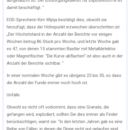
aufgetaucht ist. Der Entsorgungsdienst für Explosivstoffe ist
damit beschäftigt. “
EOD-Sprecherin Kim Wijnja bestätigt dies, obwohl sie
hinzufügt, dass der Höhepunkt inzwischen überschritten ist:
„Der Höchststand in der Anzahl der Berichte vor einigen
Wochen betrug 86 Stück pro Woche, und letzte Woche gab
es 47, von denen 15 stammten Bastler mit Metalldetektor
oder Magnetfischer. “Die Kurve abflachen” ist also auch in der
Anzahl der Berichte sichtbar. “
In einer normalen Woche gibt es übrigens 25 bis 30, so dass
die Anzahl der Funde immer noch hoch ist.
Unfälle
Obwohl es nicht oft vorkommt, dass eine Granate, die
gefangen wird, explodiert, sollten Sie dies immer als Finder
berücksichtigen, warnt sie: “In den letzten Jahren gab es eine
Reihe von Fällen, in denen die Dinge nicht gut gelaufen sind.