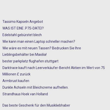
Tassimo Kapseln Angebot
WAS IST EINE .P7S-DATEI?
Edelstahl gebürstet blech
Wie kann man einen Laptop schneller machen?
Wie wäre es mit neuen Tassen? Bedrucken Sie Ihre
Lieblingsbehälter bei Maxilia!
bester parkplatz flughafen stuttgart
Darktrace kauft nach Leerverkäufer-Bericht Aktien im Wert von 75
Millionen £ zurück
Armbrust kaufen
Dunkle Achseln mit Bleichcreme aufhellen.
Strandhaus Hoek van Holland
Das beste Geschenk für den Musikliebhaber