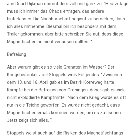
Jan Duurt Dijkman stimmt dem voll und ganz zu. “Heutzutage
muss ich immer das Chaos ertragen, das andere
hinterlassen. Die Nachbarschaft beginnt zu bemerken, dass
ich alles mitnehme. Diesmal bin ich besonders mit dem
Trailer gekommen, aber bitte schreiben Sie auf, dass diese
Magnetfischer ihn nicht verlassen sollten. “
Befreiung
Aber warum gibt es so viele Granaten im Wasser? Der
Kriegshistoriker Joel Stoppels weiß Folgendes: “Zwischen
dem 13. und 16. April gab es im Bezirk Korreweg harte
Kämpfe bei der Befreiung von Groningen, daher gab es viele
nicht explodierte Kampfmittel. Nach dem Krieg wurde es oft
nur in die Teiche geworfen. Es wurde nicht gedacht, dass
Magnetfischer jemals kommen würden, um es zu fischen.
Jetzt zeigt sich alles. “
Stoppels weist auch auf die Risiken des Magnetfischfangs