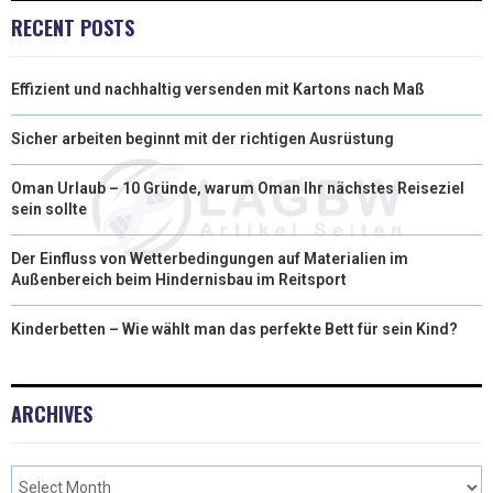
T
O
R
D
RECENT POSTS
T
O
E
I
Effizient und nachhaltig versenden mit Kartons nach Maß
E
K
S
N
R
T
Sicher arbeiten beginnt mit der richtigen Ausrüstung
)
Oman Urlaub – 10 Gründe, warum Oman Ihr nächstes Reiseziel
sein sollte
Der Einfluss von Wetterbedingungen auf Materialien im
Außenbereich beim Hindernisbau im Reitsport
Kinderbetten – Wie wählt man das perfekte Bett für sein Kind?
ARCHIVES