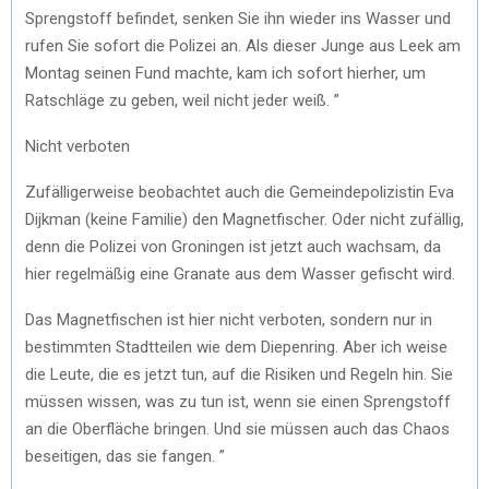
Sprengstoff befindet, senken Sie ihn wieder ins Wasser und
rufen Sie sofort die Polizei an. Als dieser Junge aus Leek am
Montag seinen Fund machte, kam ich sofort hierher, um
Ratschläge zu geben, weil nicht jeder weiß. ”
Nicht verboten
Zufälligerweise beobachtet auch die Gemeindepolizistin Eva
Dijkman (keine Familie) den Magnetfischer. Oder nicht zufällig,
denn die Polizei von Groningen ist jetzt auch wachsam, da
hier regelmäßig eine Granate aus dem Wasser gefischt wird.
Das Magnetfischen ist hier nicht verboten, sondern nur in
bestimmten Stadtteilen wie dem Diepenring. Aber ich weise
die Leute, die es jetzt tun, auf die Risiken und Regeln hin. Sie
müssen wissen, was zu tun ist, wenn sie einen Sprengstoff
an die Oberfläche bringen. Und sie müssen auch das Chaos
beseitigen, das sie fangen. ”