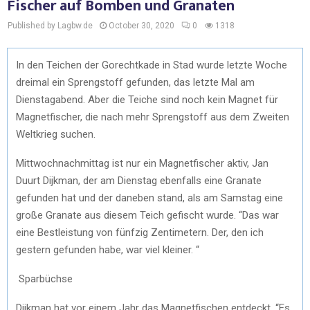
Fischer auf Bomben und Granaten
Published by Lagbw.de
October 30, 2020
0
1318
In den Teichen der Gorechtkade in Stad wurde letzte Woche
dreimal ein Sprengstoff gefunden, das letzte Mal am
Dienstagabend. Aber die Teiche sind noch kein Magnet für
Magnetfischer, die nach mehr Sprengstoff aus dem Zweiten
Weltkrieg suchen.
Mittwochnachmittag ist nur ein Magnetfischer aktiv, Jan
Duurt Dijkman, der am Dienstag ebenfalls eine Granate
gefunden hat und der daneben stand, als am Samstag eine
große Granate aus diesem Teich gefischt wurde. “Das war
eine Bestleistung von fünfzig Zentimetern. Der, den ich
gestern gefunden habe, war viel kleiner. “
Sparbüchse
Dijkman hat vor einem Jahr das Magnetfischen entdeckt. “Es